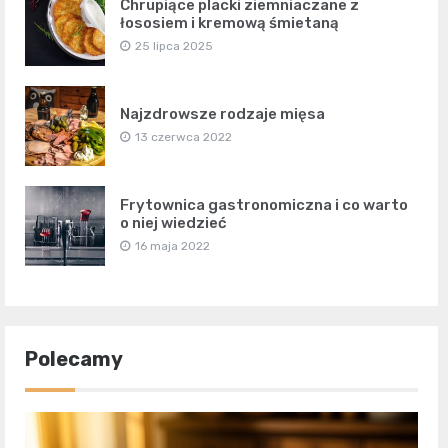
Chrupiące placki ziemniaczane z
łososiem i kremową śmietaną
25 lipca 2025
Najzdrowsze rodzaje mięsa
13 czerwca 2022
Frytownica gastronomiczna i co warto
o niej wiedzieć
16 maja 2022
Polecamy