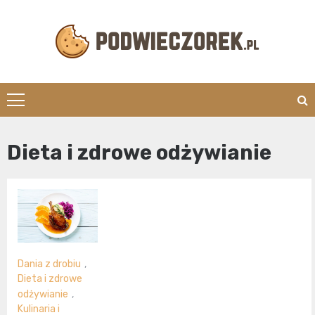
Skip
to
content
Podwieczorek.
Dieta i zdrowe odżywianie
Dania z drobiu
,
Dieta i zdrowe
odżywianie
,
Kulinaria i