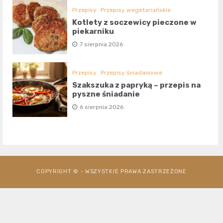
Przepisy
Przepisy wegetariańskie
Kotlety z soczewicy pieczone w
piekarniku
7 sierpnia 2026
Przepisy
Przepisy śniadaniowe
Szakszuka z papryką – przepis na
pyszne śniadanie
6 sierpnia 2026
COPYRIGHT © - WSZYSTKIE PRAWA ZASTRZEŻONE