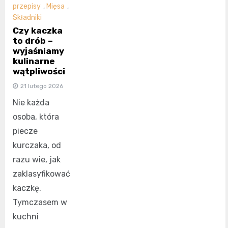
przepisy
,
Mięsa
,
Składniki
Czy kaczka
to drób –
wyjaśniamy
kulinarne
wątpliwości
21 lutego 2026
Nie każda
osoba, która
piecze
kurczaka, od
razu wie, jak
zaklasyfikować
kaczkę.
Tymczasem w
kuchni