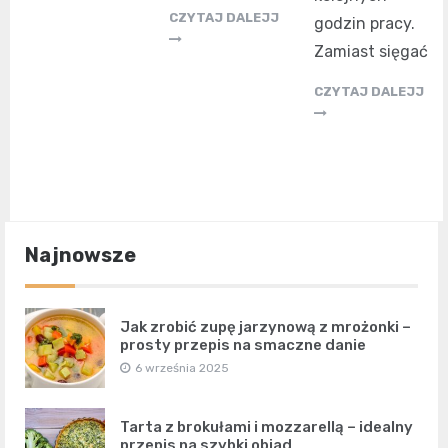
CZYTAJ DALEJJ
godzin pracy.
Zamiast sięgać
CZYTAJ DALEJJ
Najnowsze
Jak zrobić zupę jarzynową z mrożonki –
prosty przepis na smaczne danie
6 września 2025
Tarta z brokułami i mozzarellą – idealny
przepis na szybki obiad