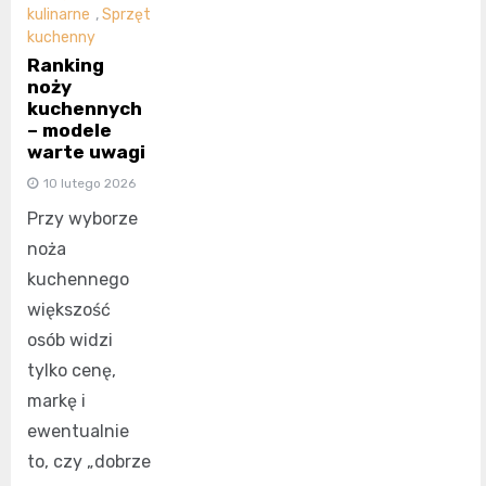
kulinarne
,
Sprzęt
kuchenny
Ranking
noży
kuchennych
– modele
warte uwagi
10 lutego 2026
Przy wyborze
noża
kuchennego
większość
osób widzi
tylko cenę,
markę i
ewentualnie
to, czy „dobrze