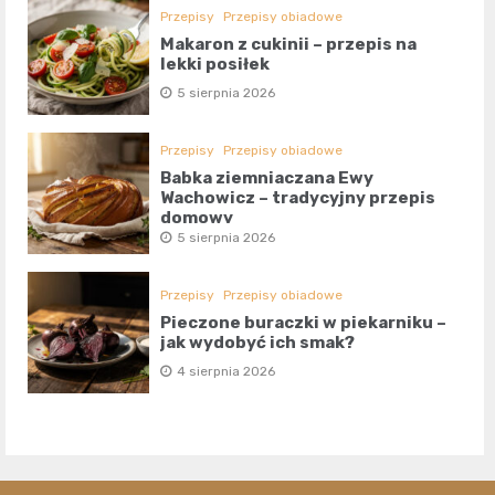
Przepisy
Przepisy obiadowe
Makaron z cukinii – przepis na
lekki posiłek
5 sierpnia 2026
Przepisy
Przepisy obiadowe
Babka ziemniaczana Ewy
Wachowicz – tradycyjny przepis
domowy
5 sierpnia 2026
Przepisy
Przepisy obiadowe
Pieczone buraczki w piekarniku –
jak wydobyć ich smak?
4 sierpnia 2026