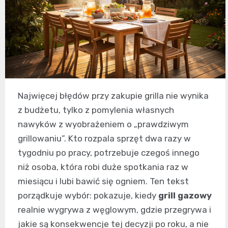
Najwięcej błędów przy zakupie grilla nie wynika
z budżetu, tylko z pomylenia własnych
nawyków z wyobrażeniem o „prawdziwym
grillowaniu”. Kto rozpala sprzęt dwa razy w
tygodniu po pracy, potrzebuje czegoś innego
niż osoba, która robi duże spotkania raz w
miesiącu i lubi bawić się ogniem. Ten tekst
porządkuje wybór: pokazuje, kiedy
grill gazowy
realnie wygrywa z węglowym, gdzie przegrywa i
jakie są konsekwencje tej decyzji po roku, a nie