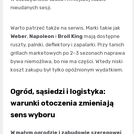
nieudanych sesji.
Warto patrzeć także na serwis. Marki takie jak
Weber
,
Napoleon
i
Broil King
mają dostępne
ruszty, palniki, deflektory i zapalarki. Przy tanich
grillach marketowych po 2–3 sezonach naprawa
bywa niemożliwa, bo nie ma części. Wtedy niski
koszt zakupu był tylko opóźnionym wydatkiem.
Ogród, sąsiedzi i logistyka:
warunki otoczenia zmieniają
sens wyboru
W małym ogrodzie i zabudowie szeregowej