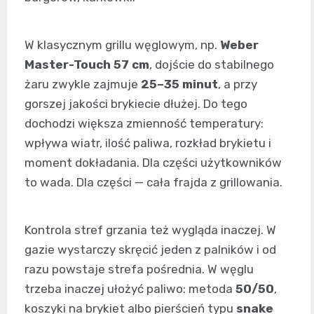
W klasycznym grillu węglowym, np.
Weber
Master-Touch 57 cm
, dojście do stabilnego
żaru zwykle zajmuje
25–35 minut
, a przy
gorszej jakości brykiecie dłużej. Do tego
dochodzi większa zmienność temperatury:
wpływa wiatr, ilość paliwa, rozkład brykietu i
moment dokładania. Dla części użytkowników
to wada. Dla części — cała frajda z grillowania.
Kontrola stref grzania też wygląda inaczej. W
gazie wystarczy skręcić jeden z palników i od
razu powstaje strefa pośrednia. W węglu
trzeba inaczej ułożyć paliwo: metoda
50/50
,
koszyki na brykiet albo pierścień typu
snake