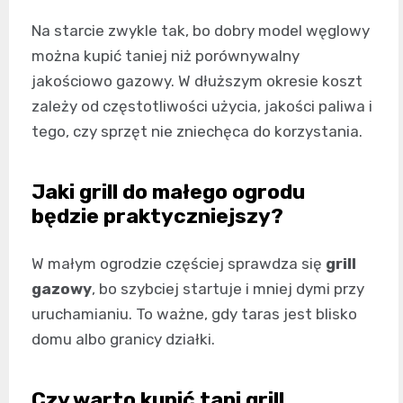
Na starcie zwykle tak, bo dobry model węglowy
można kupić taniej niż porównywalny
jakościowo gazowy. W dłuższym okresie koszt
zależy od częstotliwości użycia, jakości paliwa i
tego, czy sprzęt nie zniechęca do korzystania.
Jaki grill do małego ogrodu
będzie praktyczniejszy?
W małym ogrodzie częściej sprawdza się
grill
gazowy
, bo szybciej startuje i mniej dymi przy
uruchamianiu. To ważne, gdy taras jest blisko
domu albo granicy działki.
Czy warto kupić tani grill