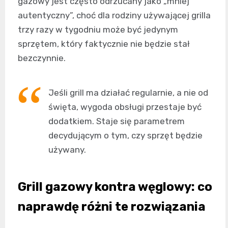
gazowy jest często odrzucany jako „mniej
autentyczny”, choć dla rodziny używającej grilla
trzy razy w tygodniu może być jedynym
sprzętem, który faktycznie nie będzie stał
bezczynnie.
Jeśli grill ma działać regularnie, a nie od
święta, wygoda obsługi przestaje być
dodatkiem. Staje się parametrem
decydującym o tym, czy sprzęt będzie
używany.
Grill gazowy
kontra węglowy: co
naprawdę różni te rozwiązania