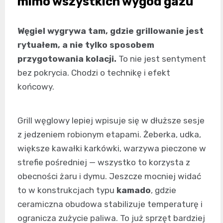
mimo wszystkich wygód gazu
Węgiel wygrywa tam, gdzie grillowanie jest
rytuałem, a nie tylko sposobem
przygotowania kolacji.
To nie jest sentyment
bez pokrycia. Chodzi o technikę i efekt
końcowy.
Grill węglowy lepiej wpisuje się w dłuższe sesje
z jedzeniem robionym etapami. Żeberka, udka,
większe kawałki karkówki, warzywa pieczone w
strefie pośredniej — wszystko to korzysta z
obecności żaru i dymu. Jeszcze mocniej widać
to w konstrukcjach typu
kamado
, gdzie
ceramiczna obudowa stabilizuje temperaturę i
ogranicza zużycie paliwa. To już sprzęt bardziej