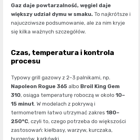
Gaz daje powtarzalność, węgiel daje
większy udział dymu w smaku.
To najkrótsze i
najuczciwsze podsumowanie, ale za nim kryje
się kilka ważnych szczegółów.
Czas, temperatura i kontrola
procesu
Typowy grill gazowy z 2–3 palnikami, np.
Napoleon Rogue 365
albo
Broil King Gem
310
, osiąga temperaturę roboczą w około
10–
15 minut
. W modelach z pokrywą i
termometrem łatwo utrzymać zakres
180–
250°C
, czyli to, czego potrzeba do większości
zastosowań: kiełbasy, warzyw, kurczaka,
burgerów, karkówki.