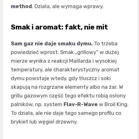
method
. Działa, ale wymaga wprawy.
Smak i aromat: fakt, nie mit
Sam gaz nie daje smaku dymu.
To trzeba
powiedzieć wprost. Smak „grillowy” w dużej
mierze wynika z reakcji Maillarda i wysokiej
temperatury, ale charakterystyczny aromat
dymu powstaje wtedy, gdy tłuszcz i soki
skapują na rozgrzane elementy albo na żar. W
grillu gazowym część tego efektu robią osłony
palników, np. system
Flav-R-Wave
w Broil King.
To działa, ale nie daje tego samego profilu co
brykiet lub węgiel drzewny.