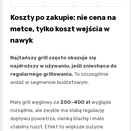
Koszty po zakupie: nie cena na
metce, tylko koszt wejścia w
nawyk
Najtańszy grill często okazuje się
najdroższy w używaniu, jeśli zniechęca do
regularnego grillowania.
To szczególnie
widać w segmencie budżetowym.
Mały grill węglowy za
200–400 zł
wygląda
rozsądnie, ale zwykle ma słabą regulację
dopływu powietrza, cienką blachę i mało
stabilny ruszt. Efekt to większe zużycie