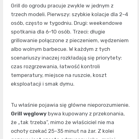
Grill do ogrodu pracuje zwykle w jednym z
trzech modeli. Pierwszy: szybkie kolacje dla 2–4
osób, często w tygodniu. Drugi: weekendowe
spotkania dla 6–10 osób. Trzeci: długie
grillowanie połączone z pieczeniem, wędzeniem
albo wolnym barbecue. W każdym z tych
scenariuszy inaczej rozkładają się priorytety:
czas rozgrzewania, łatwość kontroli
temperatury, miejsce na ruszcie, koszt
eksploatacji i smak dymu.
Tu właśnie pojawia się główne nieporozumienie.
Grill węglowy
bywa kupowany z przekonania,
że „tak trzeba”, mimo że właściciel nie ma
ochoty czekać 25–35 minut na żar. Z kolei