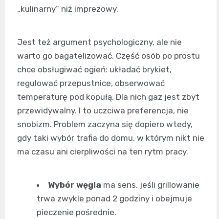
„kulinarny” niż imprezowy.
Jest też argument psychologiczny, ale nie
warto go bagatelizować. Część osób po prostu
chce obsługiwać ogień: układać brykiet,
regulować przepustnice, obserwować
temperaturę pod kopułą. Dla nich gaz jest zbyt
przewidywalny. I to uczciwa preferencja, nie
snobizm. Problem zaczyna się dopiero wtedy,
gdy taki wybór trafia do domu, w którym nikt nie
ma czasu ani cierpliwości na ten rytm pracy.
Wybór węgla
ma sens, jeśli grillowanie
trwa zwykle ponad 2 godziny i obejmuje
pieczenie pośrednie.