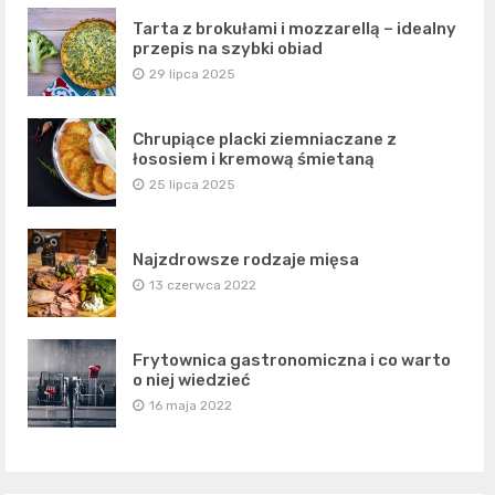
Tarta z brokułami i mozzarellą – idealny
przepis na szybki obiad
29 lipca 2025
Chrupiące placki ziemniaczane z
łososiem i kremową śmietaną
25 lipca 2025
Najzdrowsze rodzaje mięsa
13 czerwca 2022
Frytownica gastronomiczna i co warto
o niej wiedzieć
16 maja 2022