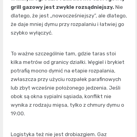
grill gazowy jest zwykle rozsądniejszy.
Nie
dlatego, że jest „nowocześniejszy”, ale dlatego,
że daje mniej dymu przy rozpalaniu i łatwiej go
szybko wyłączyć.
To ważne szczególnie tam, gdzie taras stoi
kilka metrów od granicy działki. Węgiel i brykiet
potrafią mocno dymić na etapie rozpalania,
zwłaszcza przy użyciu rozpałek parafinowych
lub zbyt wcześnie położonego jedzenia. Jeśli
obok są okna sypialni sąsiada, konflikt nie
wynika z rodzaju mięsa, tylko z chmury dymu o
19:00.
Logistyka też nie jest drobiazgiem. Gaz