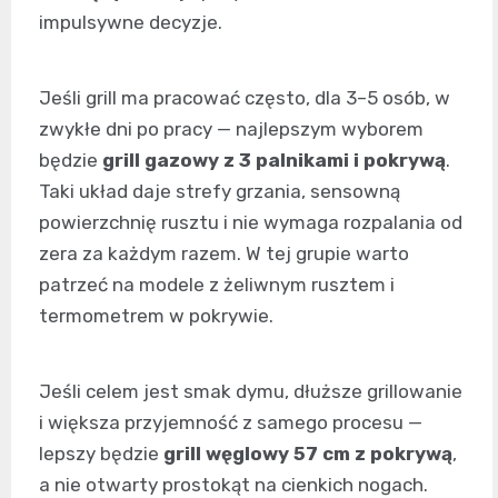
impulsywne decyzje.
Jeśli grill ma pracować często, dla 3–5 osób, w
zwykłe dni po pracy — najlepszym wyborem
będzie
grill gazowy z 3 palnikami i pokrywą
.
Taki układ daje strefy grzania, sensowną
powierzchnię rusztu i nie wymaga rozpalania od
zera za każdym razem. W tej grupie warto
patrzeć na modele z żeliwnym rusztem i
termometrem w pokrywie.
Jeśli celem jest smak dymu, dłuższe grillowanie
i większa przyjemność z samego procesu —
lepszy będzie
grill węglowy 57 cm z pokrywą
,
a nie otwarty prostokąt na cienkich nogach.