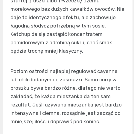
startej gruszki albo 1 łyżeczkę dżemu
morelowego bez dużych kawałków owoców. Nie
daje to identycznego efektu, ale zachowuje
łagodną słodycz potrzebną w tym sosie.
Ketchup da się zastąpić koncentratem
pomidorowym z odrobiną cukru, choć smak
będzie trochę mniej klasyczny.
Poziom ostrości najlepiej regulować cayenne
lub chili dodanym do zasmażki. Samo curry w
proszku bywa bardzo różne, dlatego nie warto
zakładać, że każda mieszanka da ten sam
rezultat. Jeśli używana mieszanka jest bardzo
intensywna i ciemna, rozsądnie jest zacząć od
mniejszej ilości i doprawić pod koniec.