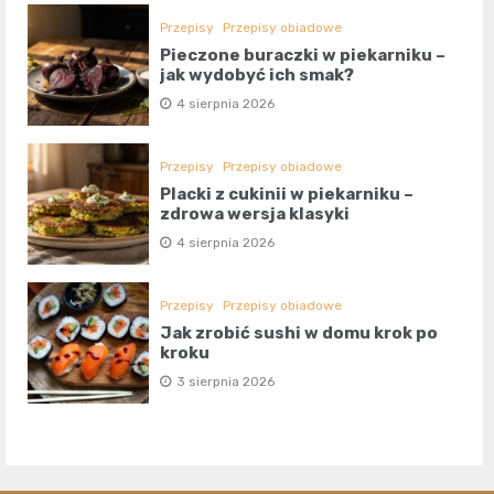
Przepisy
Przepisy obiadowe
Pieczone buraczki w piekarniku –
jak wydobyć ich smak?
4 sierpnia 2026
Przepisy
Przepisy obiadowe
Placki z cukinii w piekarniku –
zdrowa wersja klasyki
4 sierpnia 2026
Przepisy
Przepisy obiadowe
Jak zrobić sushi w domu krok po
kroku
3 sierpnia 2026