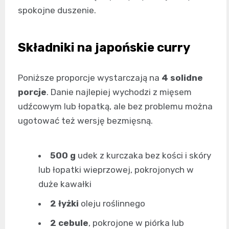
spokojne duszenie.
Składniki na japońskie curry
Poniższe proporcje wystarczają na
4 solidne
porcje
. Danie najlepiej wychodzi z mięsem
udźcowym lub łopatką, ale bez problemu można
ugotować też wersję bezmięsną.
500 g
udek z kurczaka bez kości i skóry
lub łopatki wieprzowej, pokrojonych w
duże kawałki
2 łyżki
oleju roślinnego
2 cebule
, pokrojone w piórka lub