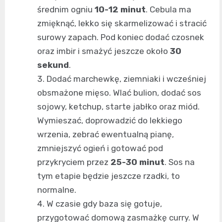
średnim ogniu
10-12 minut
. Cebula ma
zmięknąć, lekko się skarmelizować i stracić
surowy zapach. Pod koniec dodać czosnek
oraz imbir i smażyć jeszcze około
30
sekund
.
Dodać marchewkę, ziemniaki i wcześniej
obsmażone mięso. Wlać bulion, dodać sos
sojowy, ketchup, starte jabłko oraz miód.
Wymieszać, doprowadzić do lekkiego
wrzenia, zebrać ewentualną pianę,
zmniejszyć ogień i gotować pod
przykryciem przez
25-30 minut
. Sos na
tym etapie będzie jeszcze rzadki, to
normalne.
W czasie gdy baza się gotuje,
przygotować domową zasmażkę curry. W