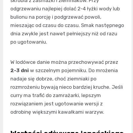
skrobia z zasmażki i ziemniaków. Przy
odgrzewaniu najlepiej dolać 2-4 łyżki wody lub
bulionu na porcję i podgrzewać powoli,
mieszając od czasu do czasu. Smak następnego
dnia zwykle jest nawet pełniejszy niż od razu
po ugotowaniu.
W lodówce danie można przechowywać przez
2-3 dni
w szczelnym pojemniku. Do mrożenia
nadaje się dobrze, choć ziemniaki po
rozmrożeniu bywają nieco bardziej kruche. Jeśli
curry ma trafić do zamrażarki, lepszym
rozwiązaniem jest ugotowanie wersji z
odrobinę większymi kawałkami warzyw.