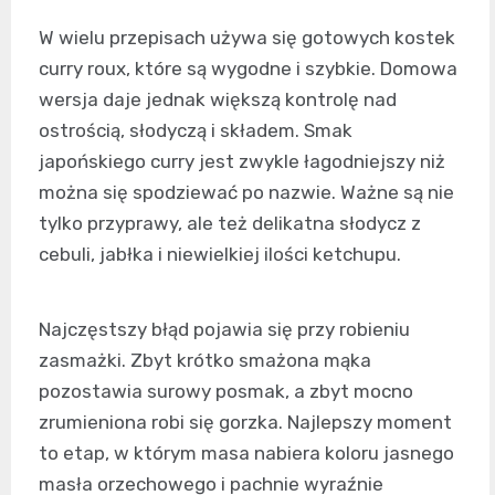
W wielu przepisach używa się gotowych kostek
curry roux, które są wygodne i szybkie. Domowa
wersja daje jednak większą kontrolę nad
ostrością, słodyczą i składem. Smak
japońskiego curry jest zwykle łagodniejszy niż
można się spodziewać po nazwie. Ważne są nie
tylko przyprawy, ale też delikatna słodycz z
cebuli, jabłka i niewielkiej ilości ketchupu.
Najczęstszy błąd pojawia się przy robieniu
zasmażki. Zbyt krótko smażona mąka
pozostawia surowy posmak, a zbyt mocno
zrumieniona robi się gorzka. Najlepszy moment
to etap, w którym masa nabiera koloru jasnego
masła orzechowego i pachnie wyraźnie