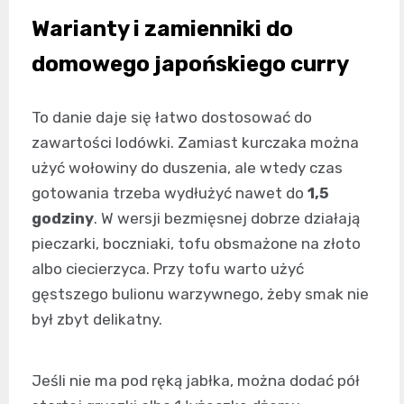
Warianty i zamienniki do
domowego japońskiego curry
To danie daje się łatwo dostosować do
zawartości lodówki. Zamiast kurczaka można
użyć wołowiny do duszenia, ale wtedy czas
gotowania trzeba wydłużyć nawet do
1,5
godziny
. W wersji bezmięsnej dobrze działają
pieczarki, boczniaki, tofu obsmażone na złoto
albo ciecierzyca. Przy tofu warto użyć
gęstszego bulionu warzywnego, żeby smak nie
był zbyt delikatny.
Jeśli nie ma pod ręką jabłka, można dodać pół