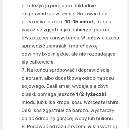
przełożyć ją porcjami i dokładnie
rozprowadzać w płynie. Gotować bez
przykrycia jeszcze
10-15 minut
, aż sos
wyraźnie zgęstnieje i nabierze gładkiej,
błyszczącej konsystencji. W połowie czasu
sprawdzić ziemniaki i marchewkę —
powinny być miękkie, ale nie rozpadające
się całkowicie.
Na końcu spróbować i doprawić solą,
pieprzem albo dodatkową odrobiną sosu
sojowego. Jeśli smak wydaje się zbyt
płaski, pomaga jeszcze
1/2 łyżeczki
miodu lub kilka kropel sosu Worcestershire.
Jeśli sos zgęstniał za bardzo, wystarczy
dolać odrobinę gorącej wody lub bulionu.
Podawać od razu z ryżem. W klasycznej