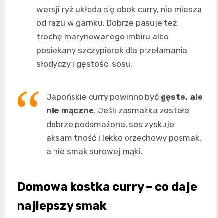
wersji ryż układa się obok curry, nie miesza
od razu w garnku. Dobrze pasuje też
trochę marynowanego imbiru albo
posiekany szczypiorek dla przełamania
słodyczy i gęstości sosu.
Japońskie curry powinno być
gęste, ale
nie mączne
. Jeśli zasmażka została
dobrze podsmażona, sos zyskuje
aksamitność i lekko orzechowy posmak,
a nie smak surowej mąki.
Domowa kostka curry – co daje
najlepszy smak