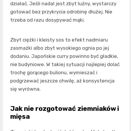
działać. Jeśli nadal jest zbyt luźny, wystarczy
gotować bez przykrycia odrobinę dłużej. Nie
trzeba od razu dosypywać mąki.
Zbyt ciężki i kleisty sos to efekt nadmiaru
zasmażki albo zbyt wysokiego ognia po jej
dodaniu. Japońskie curry powinno być gładkie,
nie budyniowe. W takiej sytuacji najlepiej dolać
trochę gorącego bulionu, wymieszać i
podgrzewać jeszcze chwilę, aż konsystencja
się wyrówna.
Jak nie rozgotować ziemniaków i
mięsa