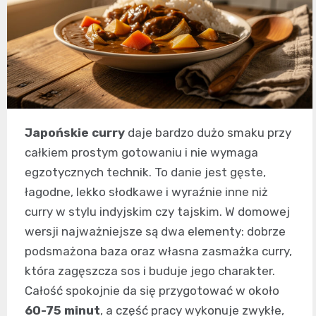
Japońskie curry
daje bardzo dużo smaku przy
całkiem prostym gotowaniu i nie wymaga
egzotycznych technik. To danie jest gęste,
łagodne, lekko słodkawe i wyraźnie inne niż
curry w stylu indyjskim czy tajskim. W domowej
wersji najważniejsze są dwa elementy: dobrze
podsmażona baza oraz własna zasmażka curry,
która zagęszcza sos i buduje jego charakter.
Całość spokojnie da się przygotować w około
60-75 minut
, a część pracy wykonuje zwykłe,