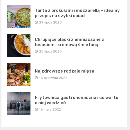
Tarta z brokułami i mozzarellą – idealny
przepis na szybki obiad
29 lipca 2025
Chrupiące placki ziemniaczane z
łososiem i kremową śmietaną
25 lipca 2025
Najzdrowsze rodzaje mięsa
13 czerwca 2022
Frytownica gastronomiczna i co warto
o niej wiedzieć
16 maja 2022