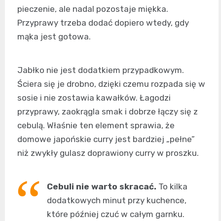
pieczenie, ale nadal pozostaje miękka.
Przyprawy trzeba dodać dopiero wtedy, gdy
mąka jest gotowa.
Jabłko nie jest dodatkiem przypadkowym.
Ściera się je drobno, dzięki czemu rozpada się w
sosie i nie zostawia kawałków. Łagodzi
przyprawy, zaokrągla smak i dobrze łączy się z
cebulą. Właśnie ten element sprawia, że
domowe japońskie curry jest bardziej „pełne”
niż zwykły gulasz doprawiony curry w proszku.
Cebuli nie warto skracać.
To kilka
dodatkowych minut przy kuchence,
które później czuć w całym garnku.