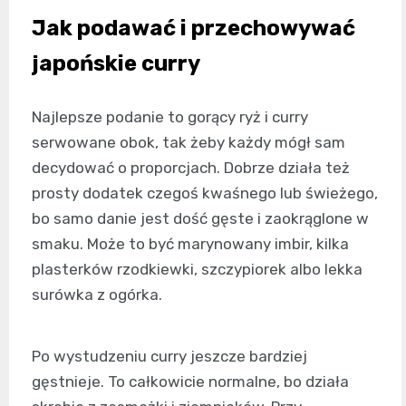
Jak podawać i przechowywać
japońskie curry
Najlepsze podanie to gorący ryż i curry
serwowane obok, tak żeby każdy mógł sam
decydować o proporcjach. Dobrze działa też
prosty dodatek czegoś kwaśnego lub świeżego,
bo samo danie jest dość gęste i zaokrąglone w
smaku. Może to być marynowany imbir, kilka
plasterków rzodkiewki, szczypiorek albo lekka
surówka z ogórka.
Po wystudzeniu curry jeszcze bardziej
gęstnieje. To całkowicie normalne, bo działa