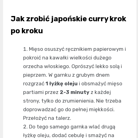
Jak zrobić japońskie curry krok
po kroku
Mięso osuszyć ręcznikiem papierowym i
pokroić na kawałki wielkości dużego
orzecha włoskiego. Oprószyć lekko solą i
pieprzem. W garnku z grubym dnem
rozgrzać
1 łyżkę oleju
i obsmażyć mięso
partiami przez
2-3 minuty
z każdej
strony, tylko do zrumienienia. Nie trzeba
doprowadzać go do pełnej miękkości.
Przełożyć na talerz.
Do tego samego garnka wlać drugą
łyżkę oleju, dodać cebulę i smażyć na