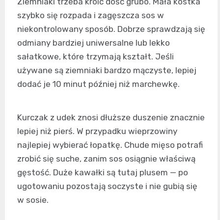
Ziemniaki trzeba kroić dość grubo. Mała kostka
szybko się rozpada i zagęszcza sos w
niekontrolowany sposób. Dobrze sprawdzają się
odmiany bardziej uniwersalne lub lekko
sałatkowe, które trzymają kształt. Jeśli
używane są ziemniaki bardzo mączyste, lepiej
dodać je 10 minut później niż marchewkę.
Kurczak z udek znosi dłuższe duszenie znacznie
lepiej niż pierś. W przypadku wieprzowiny
najlepiej wybierać łopatkę. Chude mięso potrafi
zrobić się suche, zanim sos osiągnie właściwą
gęstość. Duże kawałki są tutaj plusem — po
ugotowaniu pozostają soczyste i nie gubią się
w sosie.