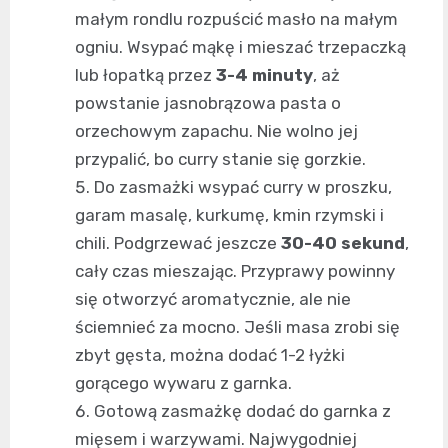
małym rondlu rozpuścić masło na małym
ogniu. Wsypać mąkę i mieszać trzepaczką
lub łopatką przez
3-4 minuty
, aż
powstanie jasnobrązowa pasta o
orzechowym zapachu. Nie wolno jej
przypalić, bo curry stanie się gorzkie.
Do zasmażki wsypać curry w proszku,
garam masalę, kurkumę, kmin rzymski i
chili. Podgrzewać jeszcze
30-40 sekund
,
cały czas mieszając. Przyprawy powinny
się otworzyć aromatycznie, ale nie
ściemnieć za mocno. Jeśli masa zrobi się
zbyt gęsta, można dodać 1-2 łyżki
gorącego wywaru z garnka.
Gotową zasmażkę dodać do garnka z
mięsem i warzywami. Najwygodniej