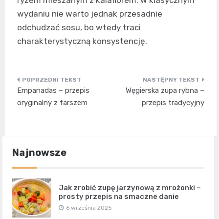
wydaniu nie warto jednak przesadnie
odchudzać sosu, bo wtedy traci
charakterystyczną konsystencję.
Nawigacja
Empanadas – przepis
Węgierska zupa rybna –
wpisu
oryginalny z farszem
przepis tradycyjny
Najnowsze
Jak zrobić zupę jarzynową z mrożonki –
prosty przepis na smaczne danie
6 września 2025