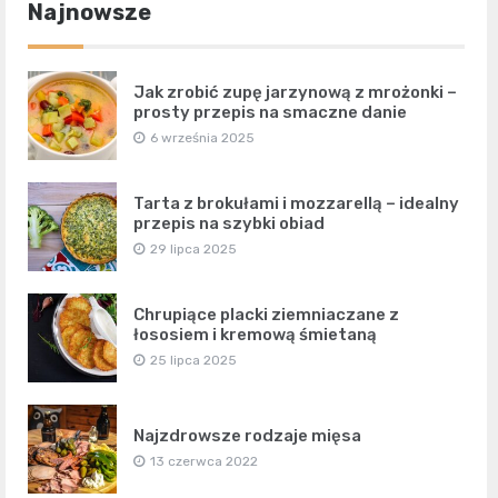
Najnowsze
Jak zrobić zupę jarzynową z mrożonki –
prosty przepis na smaczne danie
6 września 2025
Tarta z brokułami i mozzarellą – idealny
przepis na szybki obiad
29 lipca 2025
Chrupiące placki ziemniaczane z
łososiem i kremową śmietaną
25 lipca 2025
Najzdrowsze rodzaje mięsa
13 czerwca 2022