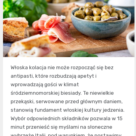
Włoska kolacja nie może rozpocząć się bez
antipasti, które rozbudzają apetyt i
wprowadzają gości w klimat
śródziemnomorskiej biesiady. Te niewielkie
przekąski, serwowane przed głównym daniem,
stanowią fundament włoskiej kultury jedzenia.
Wybór odpowiednich składników pozwala w 15
minut przenieść się myślami na słoneczne
wybrzeże Italii, pod warunkiem, że postawimy