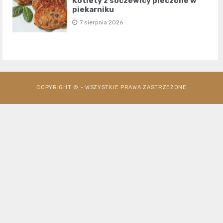
Kotlety z soczewicy pieczone w
piekarniku
7 sierpnia 2026
COPYRIGHT © - WSZYSTKIE PRAWA ZASTRZEŻONE