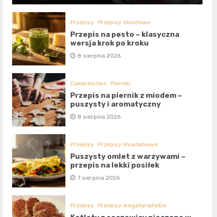
Przepisy
Przepisy obiadowe
Przepis na pesto – klasyczna
wersja krok po kroku
8 sierpnia 2026
Cukiernictwo
Pierniki
Przepis na piernik z miodem –
puszysty i aromatyczny
8 sierpnia 2026
Przepisy
Przepisy śniadaniowe
Puszysty omlet z warzywami –
przepis na lekki posiłek
7 sierpnia 2026
Przepisy
Przepisy wegetariańskie