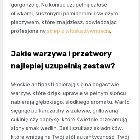
gorgonzolę. Na koniec uzupełnij całość
oliwkami, suszonymi pomidorami i świeżym
pieczywem, które znajdziesz, odwiedzając
profesjonalny
sklep z włoską żywnością
.
Jakie warzywa i przetwory
najlepiej uzupełnią zestaw?
Włoskie antipasti opierają się na bogactwie
warzyw, które dzięki uprawie w pełnym słońcu
nabierają głębokiego, słodkiego aromatu. Warto
sięgnąć po karczochy w zalewie, grillowaną
cukinię czy paprykę, które świetnie przełamują
słony smak wędlin. Jeśli szukasz składników,
które wniosą na Twój stół autentyczność, Twój