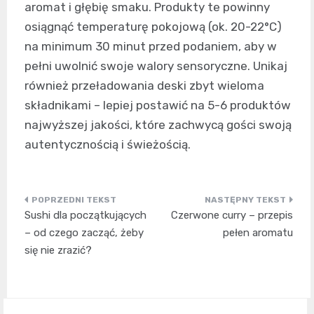
aromat i głębię smaku. Produkty te powinny
osiągnąć temperaturę pokojową (ok. 20-22°C)
na minimum 30 minut przed podaniem, aby w
pełni uwolnić swoje walory sensoryczne. Unikaj
również przeładowania deski zbyt wieloma
składnikami – lepiej postawić na 5-6 produktów
najwyższej jakości, które zachwycą gości swoją
autentycznością i świeżością.
Nawigacja
Sushi dla początkujących
Czerwone curry – przepis
wpisu
– od czego zacząć, żeby
pełen aromatu
się nie zrazić?