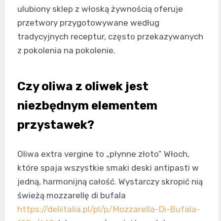
ulubiony sklep z włoską żywnością oferuje
przetwory przygotowywane według
tradycyjnych receptur, często przekazywanych
z pokolenia na pokolenie.
Czy oliwa z oliwek jest
niezbędnym elementem
przystawek?
Oliwa extra vergine to „płynne złoto” Włoch,
które spaja wszystkie smaki deski antipasti w
jedną, harmonijną całość. Wystarczy skropić nią
świeżą mozzarellę di bufala
https://deliitalia.pl/pl/p/Mozzarella-Di-Bufala-