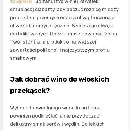
125g/648
lub zanurzyć w niej kawałek
chrupiącej ciabatty, aby poczuć różnicę między
produktem przemysłowym a oliwą tłoczoną z
oliwek zbieranych ręcznie. Wybierając oliwę z
certyfikowanych tłoczni, masz pewność, że na
Twój stół trafia produkt o najwyższej
zawartości polifenoli i najczystszym profilu
smakowym.
Jak dobrać wino do włoskich
przekąsek?
Wybór odpowiedniego wina do antipasti
powinien podkreślać, a nie przytłaczać
delikatny smak serów i wędlin. Do lekkich