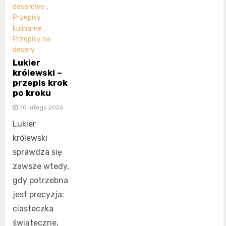
deserowe
,
Przepisy
kulinarne
,
Przepisy na
desery
Lukier
królewski –
przepis krok
po kroku
10 lutego 2026
Lukier
królewski
sprawdza się
zawsze wtedy,
gdy potrzebna
jest precyzja:
ciasteczka
świąteczne,