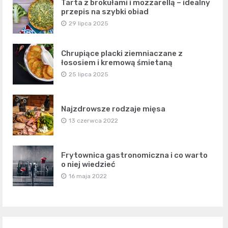
Tarta z brokułami i mozzarellą – idealny
przepis na szybki obiad
29 lipca 2025
Chrupiące placki ziemniaczane z
łososiem i kremową śmietaną
25 lipca 2025
Najzdrowsze rodzaje mięsa
13 czerwca 2022
Frytownica gastronomiczna i co warto
o niej wiedzieć
16 maja 2022