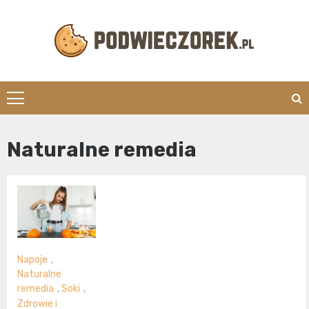
Skip
to
content
Podwieczorek.
Naturalne remedia
Napoje
,
Naturalne
remedia
,
Soki
,
Zdrowie i