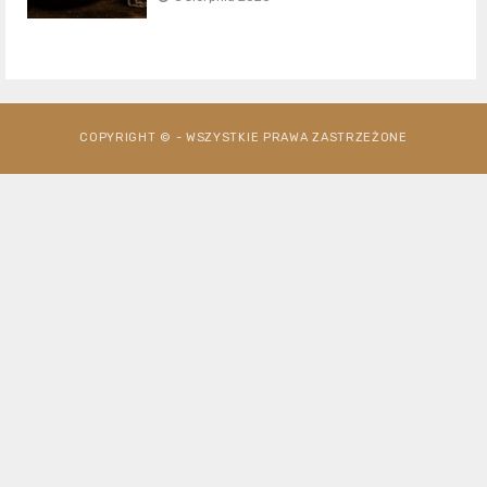
COPYRIGHT © - WSZYSTKIE PRAWA ZASTRZEŻONE