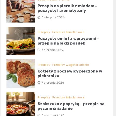
Przepis na piernik z miodem –
puszysty i aromatyczny
8 sierpnia 2026
Przepisy
Przepisy śniadaniowe
Puszysty omlet z warzywami –
przepis na lekki posiłek
7 sierpnia 2026
Przepisy
Przepisy wegetariańskie
Kotlety z soczewicy pieczone w
piekarniku
7 sierpnia 2026
Przepisy
Przepisy śniadaniowe
Szakszuka z papryką – przepis na
pyszne śniadanie
6 sierpnia 2026