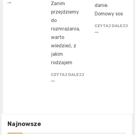
Zanim
danie.
przejdziemy
Domowy sos
do
CZYTAJ DALEJJ
rozmrażania,
warto
wiedzieć, z
jakim
rodzajem
CZYTAJ DALEJJ
Najnowsze