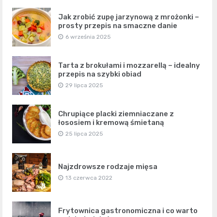
Jak zrobić zupę jarzynową z mrożonki –
prosty przepis na smaczne danie
6 września 2025
Tarta z brokułami i mozzarellą – idealny
przepis na szybki obiad
29 lipca 2025
Chrupiące placki ziemniaczane z
łososiem i kremową śmietaną
25 lipca 2025
Najzdrowsze rodzaje mięsa
13 czerwca 2022
Frytownica gastronomiczna i co warto