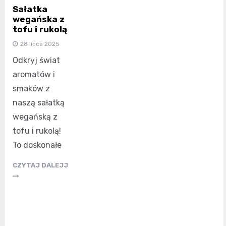
Sałatka
wegańska z
tofu i rukolą
28 lipca 2025
Odkryj świat
aromatów i
smaków z
naszą sałatką
wegańską z
tofu i rukolą!
To doskonałe
CZYTAJ DALEJJ