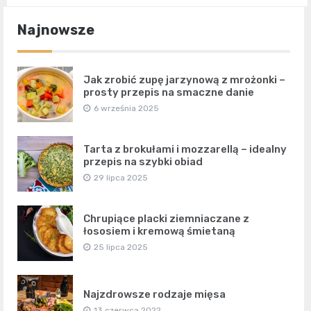
Najnowsze
Jak zrobić zupę jarzynową z mrożonki –
prosty przepis na smaczne danie
6 września 2025
Tarta z brokułami i mozzarellą – idealny
przepis na szybki obiad
29 lipca 2025
Chrupiące placki ziemniaczane z
łososiem i kremową śmietaną
25 lipca 2025
Najzdrowsze rodzaje mięsa
13 czerwca 2022