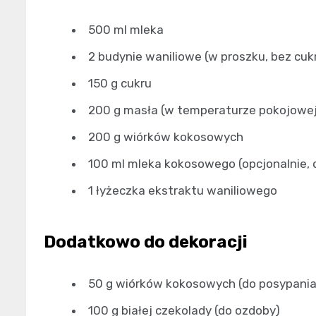
500 ml mleka
2 budynie waniliowe (w proszku, bez cuk
150 g cukru
200 g masła (w temperaturze pokojowe
200 g wiórków kokosowych
100 ml mleka kokosowego (opcjonalnie, 
1 łyżeczka ekstraktu waniliowego
Dodatkowo do dekoracji
50 g wiórków kokosowych (do posypania
100 g białej czekolady (do ozdoby)