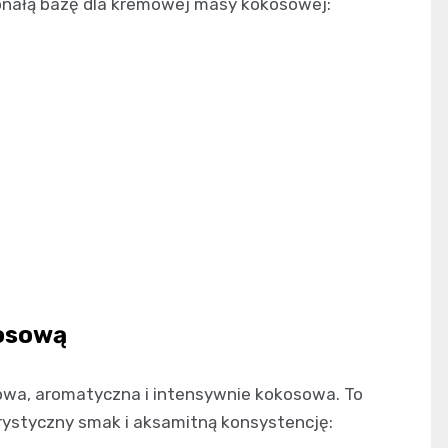
konałą bazę dla kremowej masy kokosowej:
kosową
wa, aromatyczna i intensywnie kokosowa. To
ystyczny smak i aksamitną konsystencję: