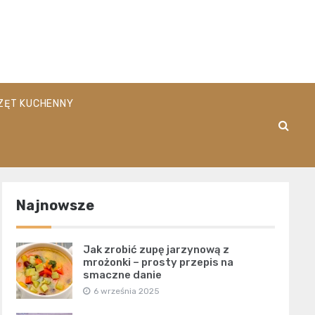
pl
ZĘT KUCHENNY
Najnowsze
Jak zrobić zupę jarzynową z
mrożonki – prosty przepis na
smaczne danie
6 września 2025