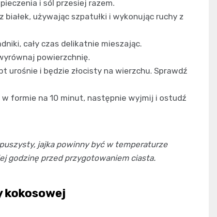
ieczenia i sól przesiej razem.
z białek, używając szpatułki i wykonując ruchy z
iki, cały czas delikatnie mieszając.
 wyrównaj powierzchnię.
pt urośnie i będzie złocisty na wierzchu. Sprawdź
 w formie na 10 minut, następnie wyjmij i ostudź
puszysty, jajka powinny być w temperaturze
iej godzinę przed przygotowaniem ciasta.
y kokosowej