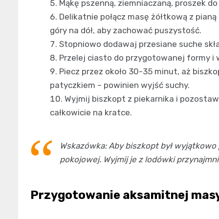
Mąkę pszenną, ziemniaczaną, proszek do p
Delikatnie połącz masę żółtkową z pianą 
góry na dół, aby zachować puszystość.
Stopniowo dodawaj przesiane suche składn
Przelej ciasto do przygotowanej formy i
Piecz przez około 30-35 minut, aż biszko
patyczkiem – powinien wyjść suchy.
Wyjmij biszkopt z piekarnika i pozostaw
całkowicie na kratce.
Wskazówka: Aby biszkopt był wyjątkowo 
pokojowej. Wyjmij je z lodówki przynajmn
Przygotowanie aksamitnej mas