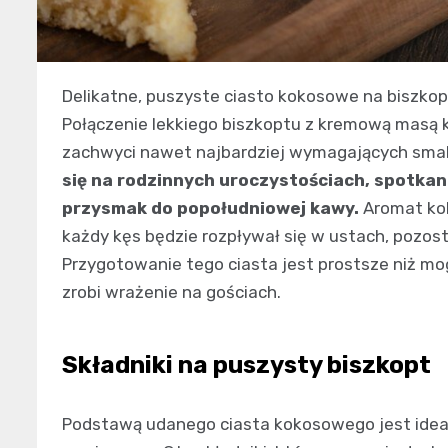
Delikatne, puszyste ciasto kokosowe na biszkop
Połączenie lekkiego biszkoptu z kremową masą
zachwyci nawet najbardziej wymagających sma
się na rodzinnych uroczystościach, spotkani
przysmak do popołudniowej kawy.
Aromat kok
każdy kęs będzie rozpływał się w ustach, pozos
Przygotowanie tego ciasta jest prostsze niż m
zrobi wrażenie na gościach.
Składniki na puszysty biszkopt
Podstawą udanego ciasta kokosowego jest idealny