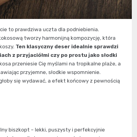
cie to prawdziwa uczta dla podniebienia.
 kokosową tworzy harmonijną kompozycję, która
koszy.
Ten klasyczny deser idealnie sprawdzi
ach z przyjaciółmi czy po prostu jako słodki
osa przeniesie Cię myślami na tropikalne plaże, a
tawiając przyjemne, słodkie wspomnienie.
ogłoby się wydawać, a efekt końcowy z pewnością
 biszkopt – lekki, puszysty i perfekcyjnie