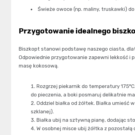
Świeże owoce (np. maliny, truskawki) do
Przygotowanie idealnego biszk
Biszkopt stanowi podstawę naszego ciasta, dla
Odpowiednie przygotowanie zapewni lekkość i p
masę kokosową.
Rozgrzej piekarnik do temperatury 175°C
do pieczenia, a boki posmaruj delikatnie m
Oddziel białka od żółtek. Białka umieść w
szklanej).
Białka ubij na sztywną pianę, dodając s
W osobnej misce ubij żółtka z pozostałą 