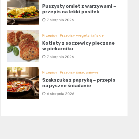
Puszysty omlet z warzywami –
przepis na lekki posiłek
7 sierpnia 2026
Przepisy
Przepisy wegetariańskie
Kotlety z soczewicy pieczone
w piekarniku
7 sierpnia 2026
Przepisy
Przepisy śniadaniowe
Szakszuka z papryką – przepis
na pyszne śniadanie
6 sierpnia 2026