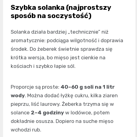
Szybka solanka (najprostszy
sposób na soczystość)
Solanka działa bardziej „technicznie” niż
aromatycznie: podciąga wilgotność i doprawia
środek. Do żeberek świetnie sprawdza się
krótka wersja, bo mięso jest cienkie na
kościach i szybko łapie sól.
Proporcje są proste:
40–60 g soli na 1 litr
wody
. Można dodać łyżkę cukru, kilka ziaren
pieprzu, liść laurowy. Żeberka trzyma się w
solance
2–4 godziny
w lodówce, potem
dokładnie osusza. Dopiero na suche mięso
wchodzi rub.