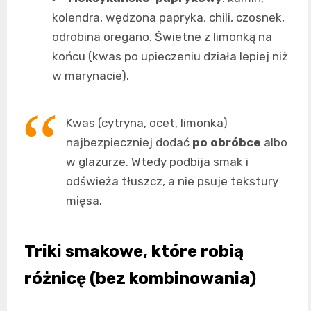
kolendra, wędzona papryka, chili, czosnek,
odrobina oregano. Świetne z limonką na
końcu (kwas po upieczeniu działa lepiej niż
w marynacie).
Kwas (cytryna, ocet, limonka)
najbezpieczniej dodać
po obróbce
albo
w glazurze. Wtedy podbija smak i
odświeża tłuszcz, a nie psuje tekstury
mięsa.
Triki smakowe, które robią
różnicę (bez kombinowania)