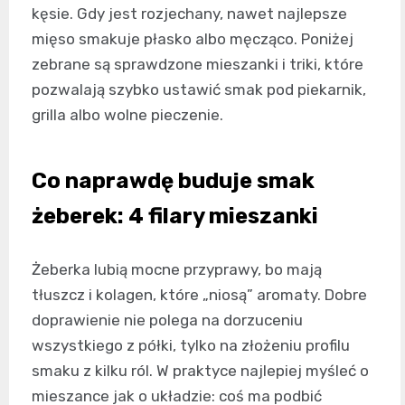
kęsie. Gdy jest rozjechany, nawet najlepsze
mięso smakuje płasko albo męcząco. Poniżej
zebrane są sprawdzone mieszanki i triki, które
pozwalają szybko ustawić smak pod piekarnik,
grilla albo wolne pieczenie.
Co naprawdę buduje smak
żeberek: 4 filary mieszanki
Żeberka lubią mocne przyprawy, bo mają
tłuszcz i kolagen, które „niosą” aromaty. Dobre
doprawienie nie polega na dorzuceniu
wszystkiego z półki, tylko na złożeniu profilu
smaku z kilku ról. W praktyce najlepiej myśleć o
mieszance jak o układzie: coś ma podbić