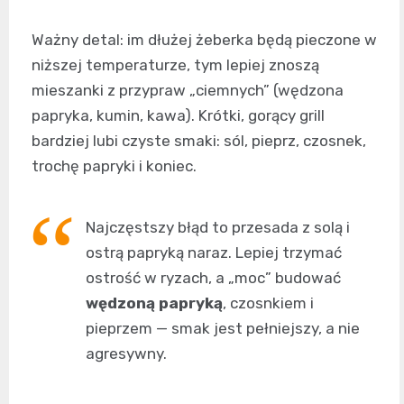
Ważny detal: im dłużej żeberka będą pieczone w
niższej temperaturze, tym lepiej znoszą
mieszanki z przypraw „ciemnych” (wędzona
papryka, kumin, kawa). Krótki, gorący grill
bardziej lubi czyste smaki: sól, pieprz, czosnek,
trochę papryki i koniec.
Najczęstszy błąd to przesada z solą i
ostrą papryką naraz. Lepiej trzymać
ostrość w ryzach, a „moc” budować
wędzoną papryką
, czosnkiem i
pieprzem — smak jest pełniejszy, a nie
agresywny.