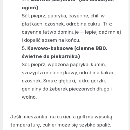
ogień)
Sól, pieprz, papryka, cayenne, chili w
płatkach, czosnek, odrobina cukru. Trik:
cayenne łatwo dominuje — lepiej dać mniej
i dopalić sosem na końcu.
Kawowo-kakaowe (ciemne BBQ,
świetne do piekarnika)
Sól, pieprz, wędzona papryka, kumin,
szczypta mielonej kawy, odrobina kakao,
czosnek. Smak: głęboki, lekko gorzki,
genialny do żeberek pieczonych długo i
wolno.
Jeśli mieszanka ma cukier, a grill ma wysoką
temperaturę, cukier może się szybko spalić.