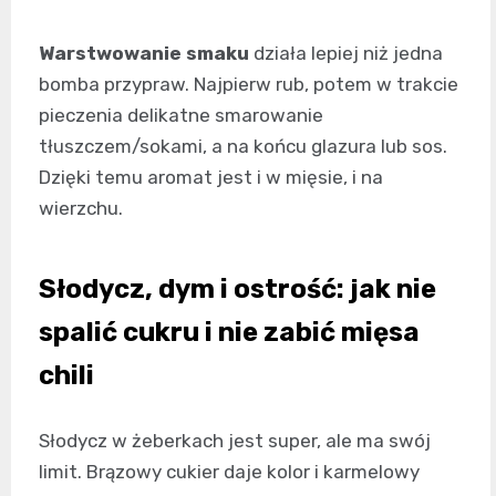
Warstwowanie smaku
działa lepiej niż jedna
bomba przypraw. Najpierw rub, potem w trakcie
pieczenia delikatne smarowanie
tłuszczem/sokami, a na końcu glazura lub sos.
Dzięki temu aromat jest i w mięsie, i na
wierzchu.
Słodycz, dym i ostrość: jak nie
spalić cukru i nie zabić mięsa
chili
Słodycz w żeberkach jest super, ale ma swój
limit. Brązowy cukier daje kolor i karmelowy