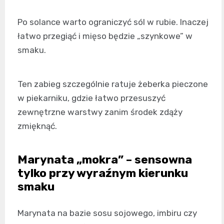
Po solance warto ograniczyć sól w rubie. Inaczej
łatwo przegiąć i mięso będzie „szynkowe” w
smaku.
Ten zabieg szczególnie ratuje żeberka pieczone
w piekarniku, gdzie łatwo przesuszyć
zewnętrzne warstwy zanim środek zdąży
zmięknąć.
Marynata „mokra” – sensowna
tylko przy wyraźnym kierunku
smaku
Marynata na bazie sosu sojowego, imbiru czy