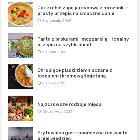
Jak zrobić zupę jarzynową z mrożonki –
prosty przepis na smaczne danie
6 września 2025
Tarta z brokułami i mozzarellą – idealny
przepis na szybki obiad
29 lipca 2025
Chrupiące placki ziemniaczane z
łososiem i kremową śmietaną
25 lipca 2025
Najzdrowsze rodzaje mięsa
13 czerwca 2022
Frytownica gastronomiczna i co warto
o niej wiedzieć