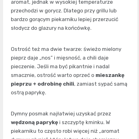
aromat, jednak w wysokiej temperaturze
przechodzi w gorycz. Dlatego przy grillu lub
bardzo gorącym piekarniku lepiej przerzucić
słodycz do glazury na końcówkę.
Ostrość też ma dwie twarze: świeżo mielony
pieprz daje „nos” i mięsność, a chili daje
pieczenie. Jeśli ma być pikantnie i nadal
smacznie, ostrość warto oprzeć o
mieszankę
pieprzu + odrobinę chili
, zamiast sypać samą
ostrą paprykę.
Dymny posmak najłatwiej uzyskać przez
wędzoną paprykę
i szczyptę kminku. W
piekarniku to często robi więcej niż „aromat