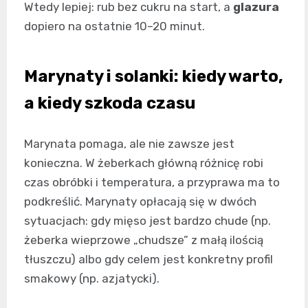
Wtedy lepiej: rub bez cukru na start, a
glazura
dopiero na ostatnie 10–20 minut.
Marynaty i solanki: kiedy warto,
a kiedy szkoda czasu
Marynata pomaga, ale nie zawsze jest
konieczna. W żeberkach główną różnicę robi
czas obróbki i temperatura, a przyprawa ma to
podkreślić. Marynaty opłacają się w dwóch
sytuacjach: gdy mięso jest bardzo chude (np.
żeberka wieprzowe „chudsze” z małą ilością
tłuszczu) albo gdy celem jest konkretny profil
smakowy (np. azjatycki).