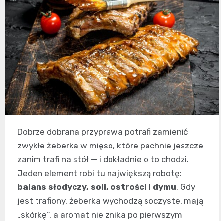
Dobrze dobrana przyprawa potrafi zamienić
zwykłe żeberka w mięso, które pachnie jeszcze
zanim trafi na stół — i dokładnie o to chodzi.
Jeden element robi tu największą robotę:
balans słodyczy, soli, ostrości i dymu
. Gdy
jest trafiony, żeberka wychodzą soczyste, mają
„skórkę”, a aromat nie znika po pierwszym