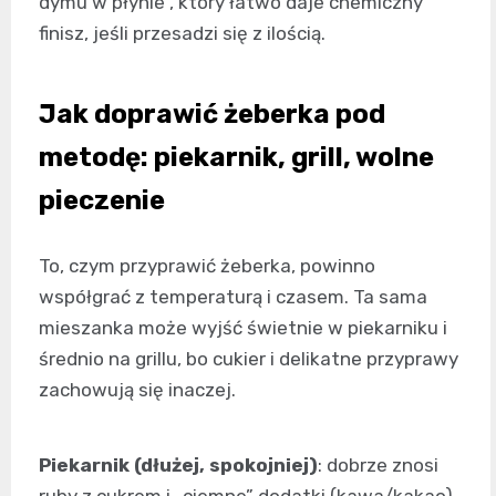
dymu w płynie”, który łatwo daje chemiczny
finisz, jeśli przesadzi się z ilością.
Jak doprawić żeberka pod
metodę: piekarnik, grill, wolne
pieczenie
To, czym przyprawić żeberka, powinno
współgrać z temperaturą i czasem. Ta sama
mieszanka może wyjść świetnie w piekarniku i
średnio na grillu, bo cukier i delikatne przyprawy
zachowują się inaczej.
Piekarnik (dłużej, spokojniej)
: dobrze znosi