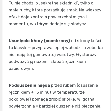
Tu nie chodzi o „sekretne składniki”, tylko o
małe ruchy, które porządkują smak. Największy
efekt daje kontrola powierzchni mięsa i
momentu, w którym dodaje się słodycz.
Usunięcie błony (membrany)
od strony kości
to klasyk — przyprawa lepiej wchodzi, a żeberka
nie mają tej gumowatej warstwy. Wystarczy
podważyć ją nożem i złapać ręcznikiem
papierowym.
Podsuszenie mięsa
przed rubem (osuszenie
ręcznikiem + 15 minut w temperaturze
pokojowej) pomaga zrobić skórkę. Wilgotna
powierzchnia = bardziej duszenie niż pieczenie.