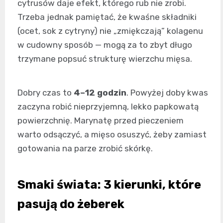
cytrusów daje efekt, którego rub nie zrobi.
Trzeba jednak pamiętać, że kwaśne składniki
(ocet, sok z cytryny) nie „zmiękczają” kolagenu
w cudowny sposób — mogą za to zbyt długo
trzymane popsuć strukturę wierzchu mięsa.
Dobry czas to
4–12 godzin
. Powyżej doby kwas
zaczyna robić nieprzyjemną, lekko papkowatą
powierzchnię. Marynatę przed pieczeniem
warto odsączyć, a mięso osuszyć, żeby zamiast
gotowania na parze zrobić skórkę.
Smaki świata: 3 kierunki, które
pasują do żeberek