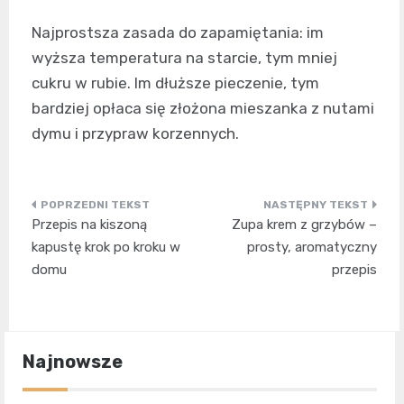
Najprostsza zasada do zapamiętania: im
wyższa temperatura na starcie, tym mniej
cukru w rubie. Im dłuższe pieczenie, tym
bardziej opłaca się złożona mieszanka z nutami
dymu i przypraw korzennych.
Nawigacja
Przepis na kiszoną
Zupa krem z grzybów –
wpisu
kapustę krok po kroku w
prosty, aromatyczny
domu
przepis
Najnowsze