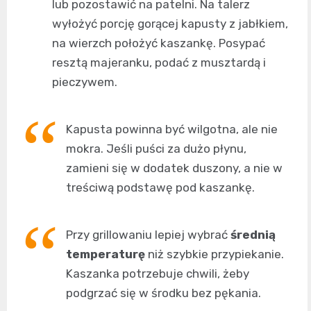
lub pozostawić na patelni. Na talerz
wyłożyć porcję gorącej kapusty z jabłkiem,
na wierzch położyć kaszankę. Posypać
resztą majeranku, podać z musztardą i
pieczywem.
Kapusta powinna być wilgotna, ale nie
mokra. Jeśli puści za dużo płynu,
zamieni się w dodatek duszony, a nie w
treściwą podstawę pod kaszankę.
Przy grillowaniu lepiej wybrać
średnią
temperaturę
niż szybkie przypiekanie.
Kaszanka potrzebuje chwili, żeby
podgrzać się w środku bez pękania.