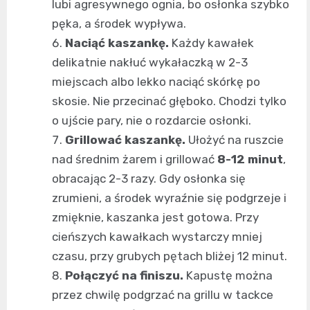
lubi agresywnego ognia, bo osłonka szybko
pęka, a środek wypływa.
Naciąć kaszankę.
Każdy kawałek
delikatnie nakłuć wykałaczką w 2-3
miejscach albo lekko naciąć skórkę po
skosie. Nie przecinać głęboko. Chodzi tylko
o ujście pary, nie o rozdarcie osłonki.
Grillować kaszankę.
Ułożyć na ruszcie
nad średnim żarem i grillować
8-12 minut
,
obracając 2-3 razy. Gdy osłonka się
zrumieni, a środek wyraźnie się podgrzeje i
zmięknie, kaszanka jest gotowa. Przy
cieńszych kawałkach wystarczy mniej
czasu, przy grubych pętach bliżej 12 minut.
Połączyć na finiszu.
Kapustę można
przez chwilę podgrzać na grillu w tackce