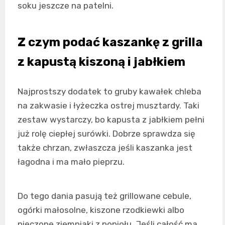
soku jeszcze na patelni.
Z czym podać kaszankę z grilla
z kapustą kiszoną i jabłkiem
Najprostszy dodatek to gruby kawałek chleba
na zakwasie i łyżeczka ostrej musztardy. Taki
zestaw wystarczy, bo kapusta z jabłkiem pełni
już rolę ciepłej surówki. Dobrze sprawdza się
także chrzan, zwłaszcza jeśli kaszanka jest
łagodna i ma mało pieprzu.
Do tego dania pasują też grillowane cebule,
ogórki małosolne, kiszone rzodkiewki albo
pieczone ziemniaki z popiołu. Jeśli całość ma