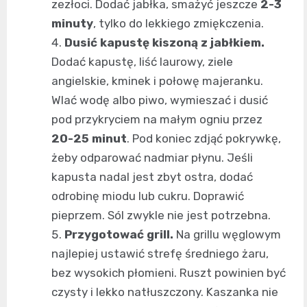
zezłoci. Dodać jabłka, smażyć jeszcze
2-3
minuty
, tylko do lekkiego zmiękczenia.
Dusić kapustę kiszoną z jabłkiem.
Dodać kapustę, liść laurowy, ziele
angielskie, kminek i połowę majeranku.
Wlać wodę albo piwo, wymieszać i dusić
pod przykryciem na małym ogniu przez
20-25 minut
. Pod koniec zdjąć pokrywkę,
żeby odparować nadmiar płynu. Jeśli
kapusta nadal jest zbyt ostra, dodać
odrobinę miodu lub cukru. Doprawić
pieprzem. Sól zwykle nie jest potrzebna.
Przygotować grill.
Na grillu węglowym
najlepiej ustawić strefę średniego żaru,
bez wysokich płomieni. Ruszt powinien być
czysty i lekko natłuszczony. Kaszanka nie