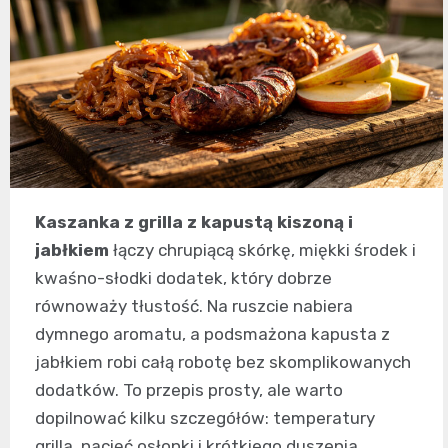
Kaszanka z grilla z kapustą kiszoną i
jabłkiem
łączy chrupiącą skórkę, miękki środek i
kwaśno-słodki dodatek, który dobrze
równoważy tłustość. Na ruszcie nabiera
dymnego aromatu, a podsmażona kapusta z
jabłkiem robi całą robotę bez skomplikowanych
dodatków. To przepis prosty, ale warto
dopilnować kilku szczegółów: temperatury
grilla, nacięć osłonki i krótkiego duszenia