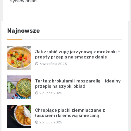
sycący obiad
Najnowsze
Jak zrobić zupę jarzynową z mrożonki –
prosty przepis na smaczne danie
6 września 2025
Tarta z brokułami i mozzarellą – idealny
przepis na szybki obiad
29 lipca 2025
Chrupiące placki ziemniaczane z
łososiem i kremową śmietaną
25 lipca 2025