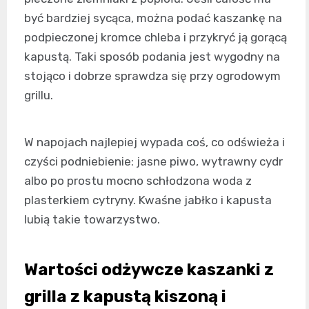
być bardziej sycąca, można podać kaszankę na
podpieczonej kromce chleba i przykryć ją gorącą
kapustą. Taki sposób podania jest wygodny na
stojąco i dobrze sprawdza się przy ogrodowym
grillu.
W napojach najlepiej wypada coś, co odświeża i
czyści podniebienie: jasne piwo, wytrawny cydr
albo po prostu mocno schłodzona woda z
plasterkiem cytryny. Kwaśne jabłko i kapusta
lubią takie towarzystwo.
Wartości odżywcze kaszanki z
grilla z kapustą kiszoną i