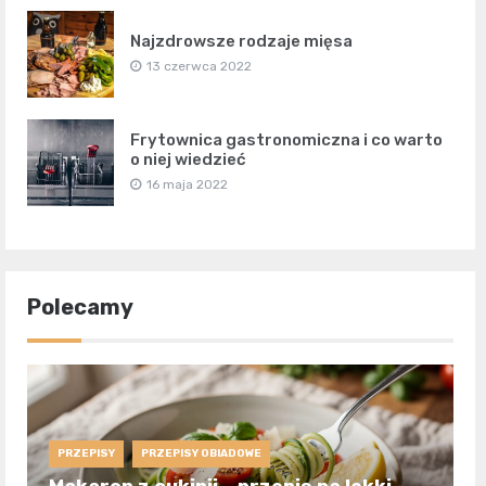
Najzdrowsze rodzaje mięsa
13 czerwca 2022
Frytownica gastronomiczna i co warto
o niej wiedzieć
16 maja 2022
Polecamy
PRZEPISY
PRZEPISY OBIADOWE