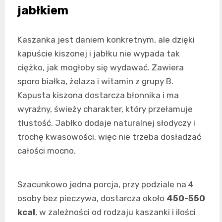
jabłkiem
Kaszanka jest daniem konkretnym, ale dzięki
kapuście kiszonej i jabłku nie wypada tak
ciężko, jak mogłoby się wydawać. Zawiera
sporo białka, żelaza i witamin z grupy B.
Kapusta kiszona dostarcza błonnika i ma
wyraźny, świeży charakter, który przełamuje
tłustość. Jabłko dodaje naturalnej słodyczy i
trochę kwasowości, więc nie trzeba dosładzać
całości mocno.
Szacunkowo jedna porcja, przy podziale na 4
osoby bez pieczywa, dostarcza około
450-550
kcal
, w zależności od rodzaju kaszanki i ilości