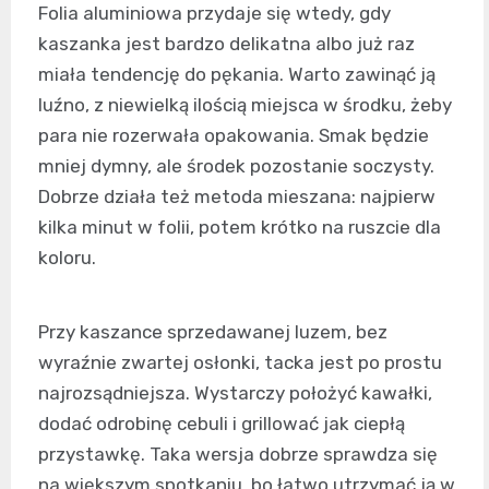
Folia aluminiowa przydaje się wtedy, gdy
kaszanka jest bardzo delikatna albo już raz
miała tendencję do pękania. Warto zawinąć ją
luźno, z niewielką ilością miejsca w środku, żeby
para nie rozerwała opakowania. Smak będzie
mniej dymny, ale środek pozostanie soczysty.
Dobrze działa też metoda mieszana: najpierw
kilka minut w folii, potem krótko na ruszcie dla
koloru.
Przy kaszance sprzedawanej luzem, bez
wyraźnie zwartej osłonki, tacka jest po prostu
najrozsądniejsza. Wystarczy położyć kawałki,
dodać odrobinę cebuli i grillować jak ciepłą
przystawkę. Taka wersja dobrze sprawdza się
na większym spotkaniu, bo łatwo utrzymać ją w