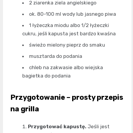
2 ziarenka ziela angielskiego
ok. 80-100 ml wody lub jasnego piwa
1 łyżeczka miodu albo 1/2 łyżeczki
cukru, jeśli kapusta jest bardzo kwaśna
świeżo mielony pieprz do smaku
musztarda do podania
chleb na zakwasie albo wiejska
bagietka do podania
Przygotowanie – prosty przepis
na grilla
Przygotować kapustę.
Jeśli jest