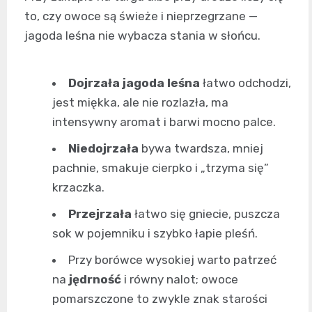
to, czy owoce są świeże i nieprzegrzane —
jagoda leśna nie wybacza stania w słońcu.
Dojrzała jagoda leśna
łatwo odchodzi,
jest miękka, ale nie rozlazła, ma
intensywny aromat i barwi mocno palce.
Niedojrzała
bywa twardsza, mniej
pachnie, smakuje cierpko i „trzyma się”
krzaczka.
Przejrzała
łatwo się gniecie, puszcza
sok w pojemniku i szybko łapie pleśń.
Przy borówce wysokiej warto patrzeć
na
jędrność
i równy nalot; owoce
pomarszczone to zwykle znak starości