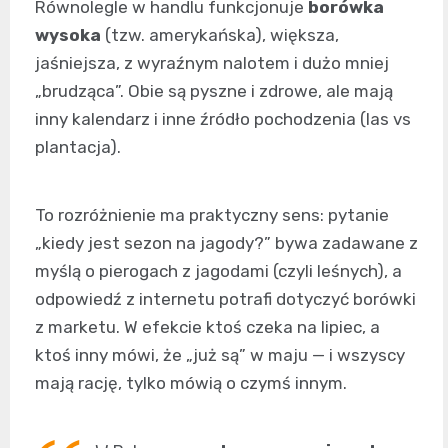
Równolegle w handlu funkcjonuje
borówka
wysoka
(tzw. amerykańska), większa,
jaśniejsza, z wyraźnym nalotem i dużo mniej
„brudząca”. Obie są pyszne i zdrowe, ale mają
inny kalendarz i inne źródło pochodzenia (las vs
plantacja).
To rozróżnienie ma praktyczny sens: pytanie
„kiedy jest sezon na jagody?” bywa zadawane z
myślą o pierogach z jagodami (czyli leśnych), a
odpowiedź z internetu potrafi dotyczyć borówki
z marketu. W efekcie ktoś czeka na lipiec, a
ktoś inny mówi, że „już są” w maju — i wszyscy
mają rację, tylko mówią o czymś innym.