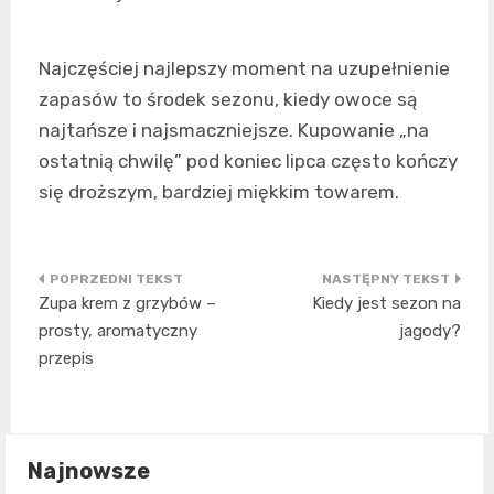
Najczęściej najlepszy moment na uzupełnienie
zapasów to środek sezonu, kiedy owoce są
najtańsze i najsmaczniejsze. Kupowanie „na
ostatnią chwilę” pod koniec lipca często kończy
się droższym, bardziej miękkim towarem.
Nawigacja
Zupa krem z grzybów –
Kiedy jest sezon na
wpisu
prosty, aromatyczny
jagody?
przepis
Najnowsze