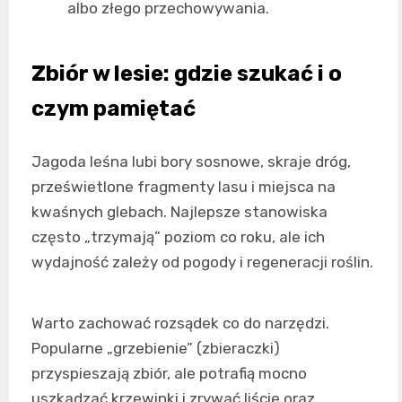
albo złego przechowywania.
Zbiór w lesie: gdzie szukać i o
czym pamiętać
Jagoda leśna lubi bory sosnowe, skraje dróg,
prześwietlone fragmenty lasu i miejsca na
kwaśnych glebach. Najlepsze stanowiska
często „trzymają” poziom co roku, ale ich
wydajność zależy od pogody i regeneracji roślin.
Warto zachować rozsądek co do narzędzi.
Popularne „grzebienie” (zbieraczki)
przyspieszają zbiór, ale potrafią mocno
uszkadzać krzewinki i zrywać liście oraz