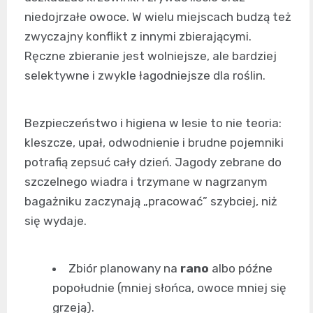
niedojrzałe owoce. W wielu miejscach budzą też
zwyczajny konflikt z innymi zbierającymi.
Ręczne zbieranie jest wolniejsze, ale bardziej
selektywne i zwykle łagodniejsze dla roślin.
Bezpieczeństwo i higiena w lesie to nie teoria:
kleszcze, upał, odwodnienie i brudne pojemniki
potrafią zepsuć cały dzień. Jagody zebrane do
szczelnego wiadra i trzymane w nagrzanym
bagażniku zaczynają „pracować” szybciej, niż
się wydaje.
Zbiór planowany na
rano
albo późne
popołudnie (mniej słońca, owoce mniej się
grzeją).