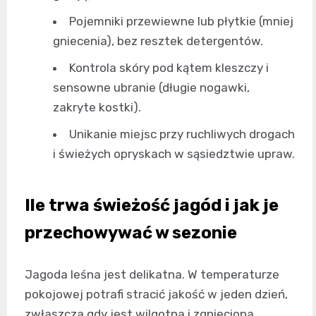
Pojemniki przewiewne lub płytkie (mniej
gniecenia), bez resztek detergentów.
Kontrola skóry pod kątem kleszczy i
sensowne ubranie (długie nogawki,
zakryte kostki).
Unikanie miejsc przy ruchliwych drogach
i świeżych opryskach w sąsiedztwie upraw.
Ile trwa świeżość jagód i jak je
przechowywać w sezonie
Jagoda leśna jest delikatna. W temperaturze
pokojowej potrafi stracić jakość w jeden dzień,
zwłaszcza gdy jest wilgotna i zgnieciona.