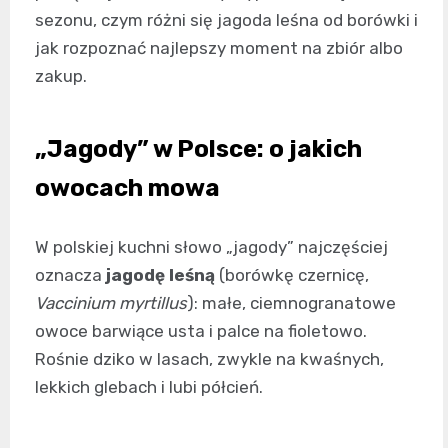
sezonu, czym różni się jagoda leśna od borówki i
jak rozpoznać najlepszy moment na zbiór albo
zakup.
„Jagody” w Polsce: o jakich
owocach mowa
W polskiej kuchni słowo „jagody” najczęściej
oznacza
jagodę leśną
(borówkę czernicę,
Vaccinium myrtillus
): małe, ciemnogranatowe
owoce barwiące usta i palce na fioletowo.
Rośnie dziko w lasach, zwykle na kwaśnych,
lekkich glebach i lubi półcień.