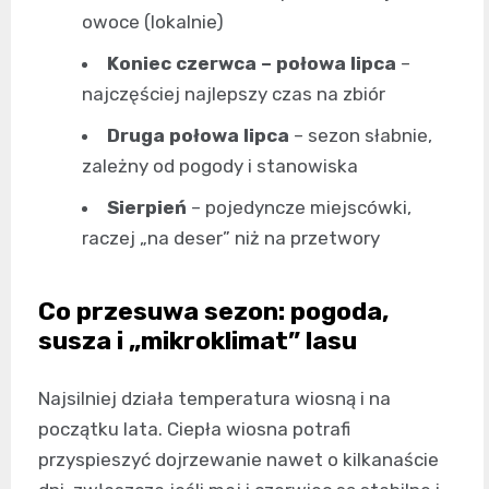
owoce (lokalnie)
Koniec czerwca – połowa lipca
–
najczęściej najlepszy czas na zbiór
Druga połowa lipca
– sezon słabnie,
zależny od pogody i stanowiska
Sierpień
– pojedyncze miejscówki,
raczej „na deser” niż na przetwory
Co przesuwa sezon: pogoda,
susza i „mikroklimat” lasu
Najsilniej działa temperatura wiosną i na
początku lata. Ciepła wiosna potrafi
przyspieszyć dojrzewanie nawet o kilkanaście