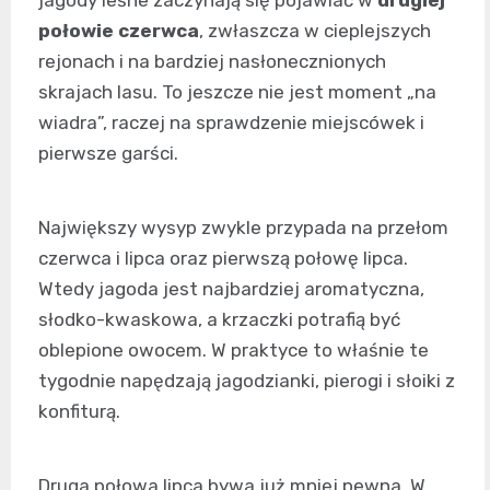
połowie czerwca
, zwłaszcza w cieplejszych
rejonach i na bardziej nasłonecznionych
skrajach lasu. To jeszcze nie jest moment „na
wiadra”, raczej na sprawdzenie miejscówek i
pierwsze garści.
Największy wysyp zwykle przypada na przełom
czerwca i lipca oraz pierwszą połowę lipca.
Wtedy jagoda jest najbardziej aromatyczna,
słodko-kwaskowa, a krzaczki potrafią być
oblepione owocem. W praktyce to właśnie te
tygodnie napędzają jagodzianki, pierogi i słoiki z
konfiturą.
Druga połowa lipca bywa już mniej pewna. W