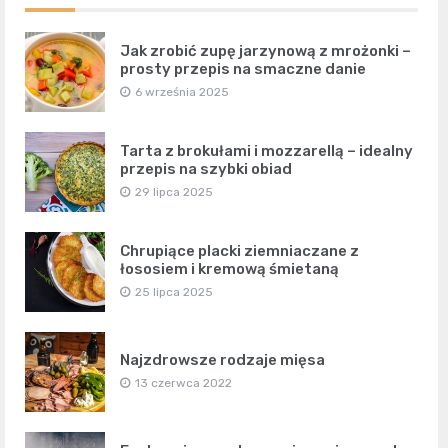
Jak zrobić zupę jarzynową z mrożonki –
prosty przepis na smaczne danie
6 września 2025
Tarta z brokułami i mozzarellą – idealny
przepis na szybki obiad
29 lipca 2025
Chrupiące placki ziemniaczane z
łososiem i kremową śmietaną
25 lipca 2025
Najzdrowsze rodzaje mięsa
13 czerwca 2022