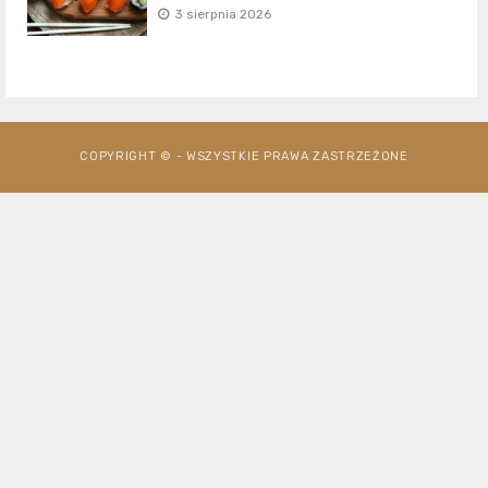
3 sierpnia 2026
COPYRIGHT © - WSZYSTKIE PRAWA ZASTRZEŻONE