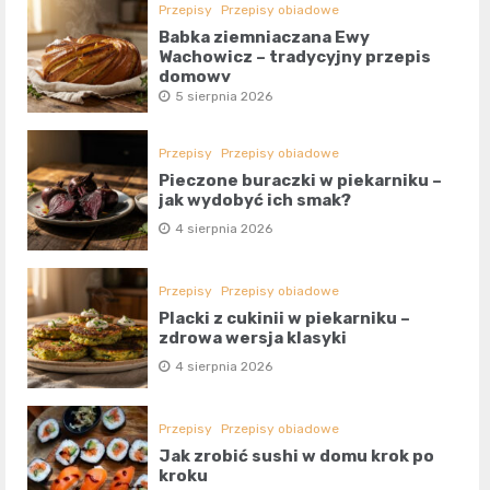
Przepisy
Przepisy obiadowe
Babka ziemniaczana Ewy
Wachowicz – tradycyjny przepis
domowy
5 sierpnia 2026
Przepisy
Przepisy obiadowe
Pieczone buraczki w piekarniku –
jak wydobyć ich smak?
4 sierpnia 2026
Przepisy
Przepisy obiadowe
Placki z cukinii w piekarniku –
zdrowa wersja klasyki
4 sierpnia 2026
Przepisy
Przepisy obiadowe
Jak zrobić sushi w domu krok po
kroku