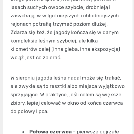
lasach suchych owoce szybciej drobnieją i
zasychają, w wilgotniejszych i chłodniejszych
rejonach potrafią trzymać poziom dłużej.
Zdarza się też, że jagody kończą się w danym
kompleksie leśnym szybciej, ale kilka
kilometrów dalej (inna gleba, inna ekspozycja)
wciąż jest co zbierać.
W sierpniu jagoda leśna nadal może się trafiać,
ale zwykle są to resztki albo miejsca wyjątkowo
sprzyjające. W praktyce, jeśli celem są większe
zbiory, lepiej celować w okno od końca czerwca
do połowy lipca.
Połowa czerwca
– pierwsze dojrzałe