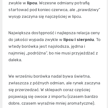
zwykle w
lipcu
. Wczesne odmiany potrafią
startować pod koniec czerwca, ale „prawdziwy”
wysyp zaczyna się najczęściej w lipcu.
Największa dostępność i najlepsza relacja ceny
do jakości wypada zwykle w
lipcu i sierpniu
. To
wtedy borówka jest najsłodsza, jędrna i
najmniej „podróżna”, bo nie musi przyjeżdżać z
daleka.
We wrześniu borówka nadal bywa świetna,
zwłaszcza z późnych odmian, ale rynek zaczyna
się przerzedzać. W sklepach coraz częściej
pojawiają się owoce z importu (czasem bardzo
dobre, czasem wyraźnie mniej aromatyczne).