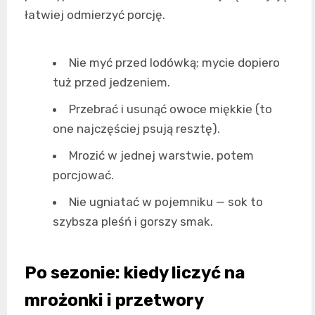
łatwiej odmierzyć porcję.
Nie myć przed lodówką; mycie dopiero
tuż przed jedzeniem.
Przebrać i usunąć owoce miękkie (to
one najczęściej psują resztę).
Mrozić w jednej warstwie, potem
porcjować.
Nie ugniatać w pojemniku — sok to
szybsza pleśń i gorszy smak.
Po sezonie: kiedy liczyć na
mrożonki i przetwory