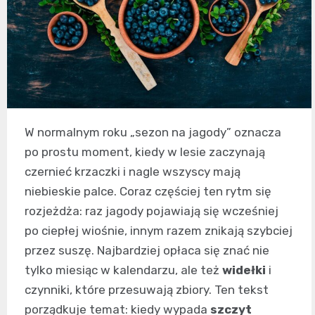
W normalnym roku „sezon na jagody” oznacza
po prostu moment, kiedy w lesie zaczynają
czernieć krzaczki i nagle wszyscy mają
niebieskie palce. Coraz częściej ten rytm się
rozjeżdża: raz jagody pojawiają się wcześniej
po ciepłej wiośnie, innym razem znikają szybciej
przez suszę. Najbardziej opłaca się znać nie
tylko miesiąc w kalendarzu, ale też
widełki
i
czynniki, które przesuwają zbiory. Ten tekst
porządkuje temat: kiedy wypada
szczyt