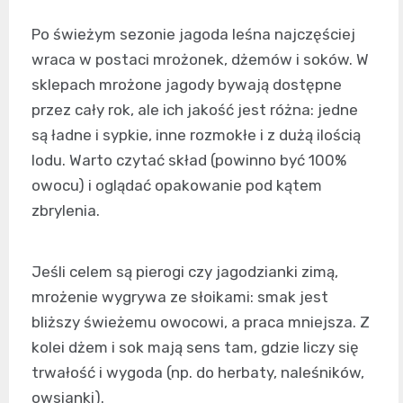
Po świeżym sezonie jagoda leśna najczęściej
wraca w postaci mrożonek, dżemów i soków. W
sklepach mrożone jagody bywają dostępne
przez cały rok, ale ich jakość jest różna: jedne
są ładne i sypkie, inne rozmokłe i z dużą ilością
lodu. Warto czytać skład (powinno być 100%
owocu) i oglądać opakowanie pod kątem
zbrylenia.
Jeśli celem są pierogi czy jagodzianki zimą,
mrożenie wygrywa ze słoikami: smak jest
bliższy świeżemu owocowi, a praca mniejsza. Z
kolei dżem i sok mają sens tam, gdzie liczy się
trwałość i wygoda (np. do herbaty, naleśników,
owsianki).