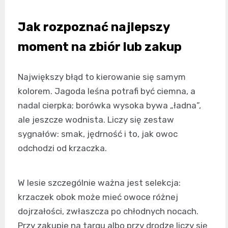
Jak rozpoznać najlepszy
moment na zbiór lub zakup
Największy błąd to kierowanie się samym
kolorem. Jagoda leśna potrafi być ciemna, a
nadal cierpka; borówka wysoka bywa „ładna”,
ale jeszcze wodnista. Liczy się zestaw
sygnałów: smak, jędrność i to, jak owoc
odchodzi od krzaczka.
W lesie szczególnie ważna jest selekcja:
krzaczek obok może mieć owoce różnej
dojrzałości, zwłaszcza po chłodnych nocach.
Przy zakupie na targu albo przy drodze liczy się