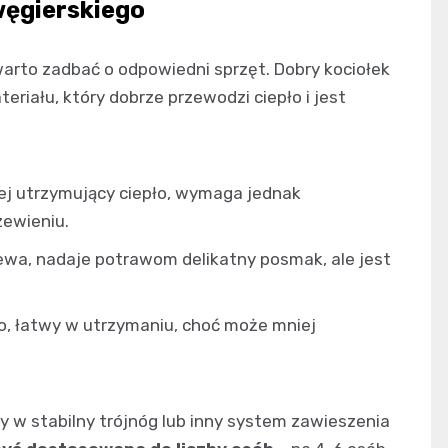
węgierskiego
arto zadbać o odpowiedni sprzęt. Dobry kociołek
riału, który dobrze przewodzi ciepło i jest
iej utrzymujący ciepło, wymaga jednak
zewieniu.
ewa, nadaje potrawom delikatny posmak, ale jest
.
go, łatwy w utrzymaniu, choć może mniej
y w stabilny trójnóg lub inny system zawieszenia