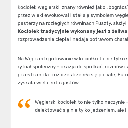
Kociołek węgierski, znany również jako „bogrács
przez wieki ewoluował i stał się symbolem węgi
pasterzy na rozległych równinach Puszty, służy
Kociołek tradycyjnie wykonany jest z żeliwa
rozprowadzanie ciepła i nadaje potrawom char
Na Węgrzech gotowanie w kociołku to nie tylko 
rytuał społeczny – okazja do spotkań, rozmów i
przestrzeni lat rozprzestrzeniła się po całej Eur
zyskała wielu entuzjastów.
Węgierski kociołek to nie tylko naczynie 
delektować się nie tylko jedzeniem, ale