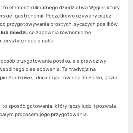
”, to element kulinarnego dziedzictwa Węgier, który
erskiej gastronomii. Początkowo używany przez
ł do przygotowywania prostych, sycących posiłków.
 lub miedzi
, co zapewnia równomierne
akterystycznego smaku.
sposób przygotowania posiłku, ale prawdziwy
 wspólnego biesiadowania. Ta tradycja na
opie Środkowej, docierając również do Polski, gdzie
– to sposób gotowania, który łączy ludzi i pozwala
 i całym procesem jego przygotowania.