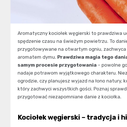
Aromatyczny kociołek węgierski to prawdziwa uc
spędzenie czasu na świeżym powietrzu. To danie
przygotowywane na otwartym ogniu, zachwyca
aromatem dymu.
Prawdziwa magia tego dania 
samym procesie przygotowania
– powolne go
nadaje potrawom wyjątkowego charakteru. Nieza
ogrodzie, czy planujesz wyjazd na łono natury,
który zachwyci wszystkich gości. Poznaj sprawdz
przygotować niezapomniane danie z kociołka.
Kociołek węgierski – tradycja i h