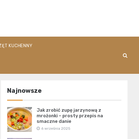
pl
ZĘT KUCHENNY
Najnowsze
Jak zrobić zupę jarzynową z
mrożonki – prosty przepis na
smaczne danie
6 września 2025