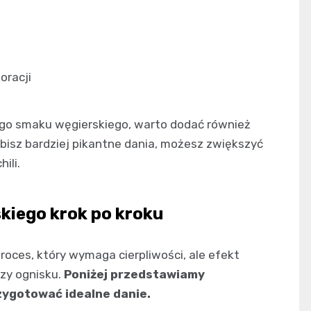
oracji
ego smaku węgierskiego, warto dodać również
ubisz bardziej pikantne dania, możesz zwiększyć
ili.
kiego krok po kroku
roces, który wymaga cierpliwości, ale efekt
zy ognisku.
Poniżej przedstawiamy
zygotować idealne danie.