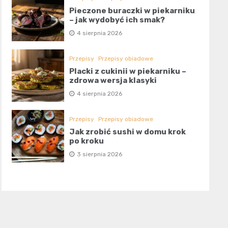
Pieczone buraczki w piekarniku
– jak wydobyć ich smak?
4 sierpnia 2026
Przepisy
Przepisy obiadowe
Placki z cukinii w piekarniku –
zdrowa wersja klasyki
4 sierpnia 2026
Przepisy
Przepisy obiadowe
Jak zrobić sushi w domu krok
po kroku
3 sierpnia 2026