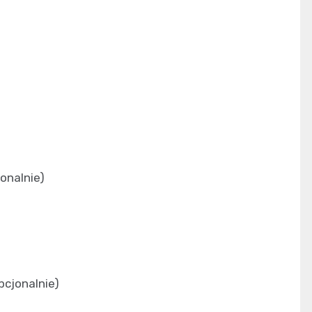
jonalnie)
cjonalnie)