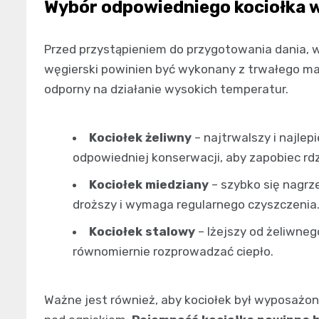
Wybór odpowiedniego kociołka 
Przed przystąpieniem do przygotowania dania, w
węgierski powinien być wykonany z trwałego mate
odporny na działanie wysokich temperatur.
Kociołek żeliwny
– najtrwalszy i najlep
odpowiedniej konserwacji, aby zapobiec rd
Kociołek miedziany
– szybko się nagrz
droższy i wymaga regularnego czyszczenia
Kociołek stalowy
– lżejszy od żeliwne
równomiernie rozprowadzać ciepło.
Ważne jest również, aby kociołek był wyposażon