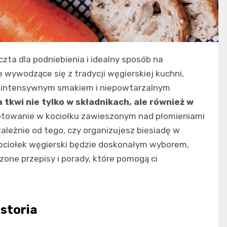
zta dla podniebienia i idealny sposób na
 wywodzące się z tradycji węgierskiej kuchni,
 intensywnym smakiem i niepowtarzalnym
tkwi nie tylko w składnikach, ale również w
towanie w kociołku zawieszonym nad płomieniami
leżnie od tego, czy organizujesz biesiadę w
 kociołek węgierski będzie doskonałym wyborem,
one przepisy i porady, które pomogą ci
istoria