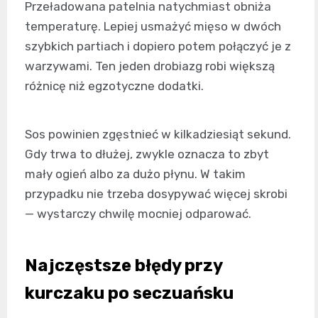
Przeładowana patelnia natychmiast obniża
temperaturę. Lepiej usmażyć mięso w dwóch
szybkich partiach i dopiero potem połączyć je z
warzywami. Ten jeden drobiazg robi większą
różnicę niż egzotyczne dodatki.
Sos powinien zgęstnieć w kilkadziesiąt sekund.
Gdy trwa to dłużej, zwykle oznacza to zbyt
mały ogień albo za dużo płynu. W takim
przypadku nie trzeba dosypywać więcej skrobi
— wystarczy chwilę mocniej odparować.
Najczęstsze błędy przy
kurczaku po seczuańsku