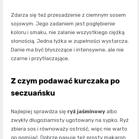
Zdarza się też przesadzenie z ciemnym sosem
sojowym. Jego zadaniem jest pogłębienie
koloru i smaku, nie zalanie wszystkiego ciężką
słonością. Jedna łyżka w zupełności wystarcza.
Danie ma być błyszczące i intensywne, ale nie
czarne i przytłaczające.
Z czym podawać kurczaka po
seczuańsku
Najlepiej sprawdza się
ryż jaśminowy
albo
zwykły długoziarnisty ugotowany na sypko. Ryż
zbiera sos i równoważy ostrość, więc nie warto
go pomijać. Dobrze pasuje też prosty makaron