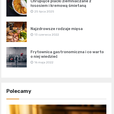
Chrupiące placki ziemniaczane z
łososiem i kremową śmietaną
25 lipca 2025
Najzdrowsze rodzaje mięsa
13 czerwca 2022
Frytownica gastronomiczna i co warto
o niej wiedzieć
16 maja 2022
Polecamy