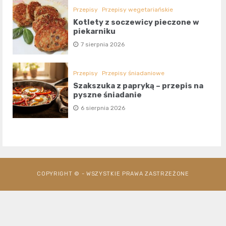
Przepisy
Przepisy wegetariańskie
Kotlety z soczewicy pieczone w
piekarniku
7 sierpnia 2026
Przepisy
Przepisy śniadaniowe
Szakszuka z papryką – przepis na
pyszne śniadanie
6 sierpnia 2026
COPYRIGHT © - WSZYSTKIE PRAWA ZASTRZEŻONE