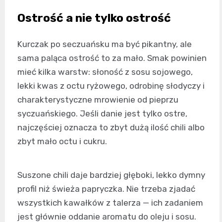
Ostrość a nie tylko ostrość
Kurczak po seczuańsku ma być pikantny, ale
sama paląca ostrość to za mało. Smak powinien
mieć kilka warstw: słoność z sosu sojowego,
lekki kwas z octu ryżowego, odrobinę słodyczy i
charakterystyczne mrowienie od pieprzu
syczuańskiego. Jeśli danie jest tylko ostre,
najczęściej oznacza to zbyt dużą ilość chili albo
zbyt mało octu i cukru.
Suszone chili daje bardziej głęboki, lekko dymny
profil niż świeża papryczka. Nie trzeba zjadać
wszystkich kawałków z talerza — ich zadaniem
jest głównie oddanie aromatu do oleju i sosu.