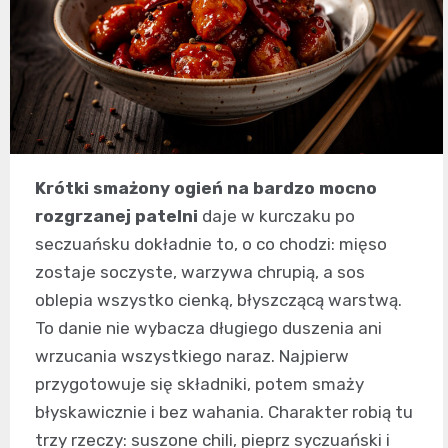
Krótki smażony ogień na bardzo mocno
rozgrzanej patelni
daje w kurczaku po
seczuańsku dokładnie to, o co chodzi: mięso
zostaje soczyste, warzywa chrupią, a sos
oblepia wszystko cienką, błyszczącą warstwą.
To danie nie wybacza długiego duszenia ani
wrzucania wszystkiego naraz. Najpierw
przygotowuje się składniki, potem smaży
błyskawicznie i bez wahania. Charakter robią tu
trzy rzeczy: suszone chili, pieprz syczuański i