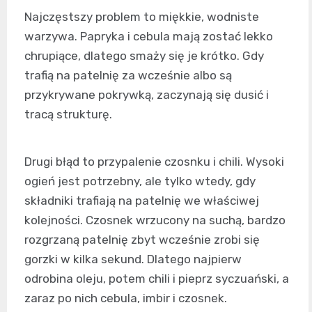
Najczęstszy problem to miękkie, wodniste
warzywa. Papryka i cebula mają zostać lekko
chrupiące, dlatego smaży się je krótko. Gdy
trafią na patelnię za wcześnie albo są
przykrywane pokrywką, zaczynają się dusić i
tracą strukturę.
Drugi błąd to przypalenie czosnku i chili. Wysoki
ogień jest potrzebny, ale tylko wtedy, gdy
składniki trafiają na patelnię we właściwej
kolejności. Czosnek wrzucony na suchą, bardzo
rozgrzaną patelnię zbyt wcześnie zrobi się
gorzki w kilka sekund. Dlatego najpierw
odrobina oleju, potem chili i pieprz syczuański, a
zaraz po nich cebula, imbir i czosnek.