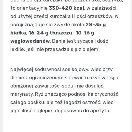
to orientacyjnie
330-420 kcal
, w zależności
od użytej części kurczaka i ilości orzeszków. W
porcji znajduje się zwykle około
28-35 g
białka
,
16-24 g tłuszczu
i
10-16 g
węglowodanów
. Danie jest sycące i dość
lekkie, jeśli nie przesadza się z olejem.
Najwięcej sodu wnosi sos sojowy, więc przy
diecie z ograniczeniem soli warto użyć wersji o
obniżonej zawartości sodu i nie dosalać
marynaty. Ryż znacząco podnosi kaloryczność
całego posiłku, ale też łagodzi ostrość, więc
jego ilość najlepiej dopasować do apetytu.