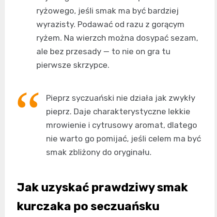
ryżowego, jeśli smak ma być bardziej
wyrazisty. Podawać od razu z gorącym
ryżem. Na wierzch można dosypać sezam,
ale bez przesady — to nie on gra tu
pierwsze skrzypce.
Pieprz syczuański nie działa jak zwykły
pieprz. Daje charakterystyczne lekkie
mrowienie i cytrusowy aromat, dlatego
nie warto go pomijać, jeśli celem ma być
smak zbliżony do oryginału.
Jak uzyskać prawdziwy smak
kurczaka po seczuańsku