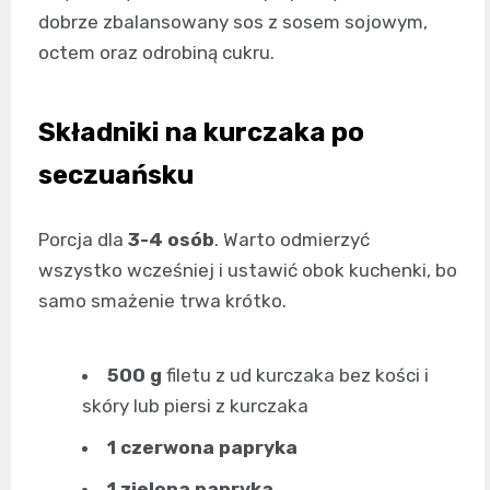
dobrze zbalansowany sos z sosem sojowym,
octem oraz odrobiną cukru.
Składniki na kurczaka po
seczuańsku
Porcja dla
3-4 osób
. Warto odmierzyć
wszystko wcześniej i ustawić obok kuchenki, bo
samo smażenie trwa krótko.
500 g
filetu z ud kurczaka bez kości i
skóry lub piersi z kurczaka
1 czerwona papryka
1 zielona papryka