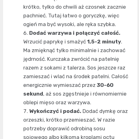
krótko, tylko do chwili aż czosnek zacznie
pachnieć. Tutaj łatwo o goryczkę, więc
ogień ma być wysoki, ale ręka szybka.
Dodać warzywa i połączyć całość.
Wrzucić paprykę i smażyć
1,5-2 minuty
.
Ma zmięknąć tylko minimalnie i zachować
jędrność. Kurczaka zwrócić na patelnię
razem z sokami z talerza. Sos jeszcze raz
zamieszać i wlać na środek patelni. Całość
energicznie wymieszać przez
30-60
sekund
, aż sos zgęstnieje i równomiernie
oblepi mięso oraz warzywa.
Wykończyć i podać.
Dodać dymkę oraz
orzeszki, krótko przemieszać. W razie
potrzeby doprawić odrobiną sosu
sojowego albo kilkoma kroplami octu