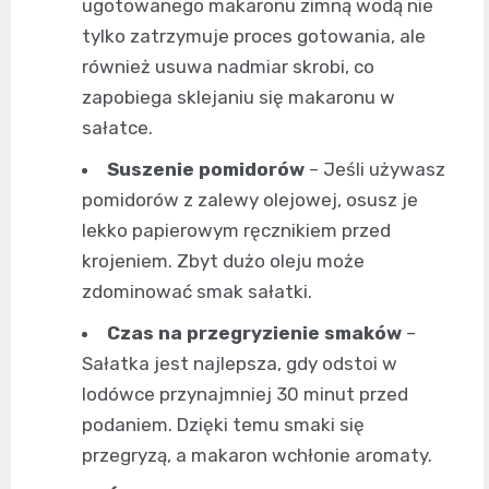
ugotowanego makaronu zimną wodą nie
tylko zatrzymuje proces gotowania, ale
również usuwa nadmiar skrobi, co
zapobiega sklejaniu się makaronu w
sałatce.
Suszenie pomidorów
– Jeśli używasz
pomidorów z zalewy olejowej, osusz je
lekko papierowym ręcznikiem przed
krojeniem. Zbyt dużo oleju może
zdominować smak sałatki.
Czas na przegryzienie smaków
–
Sałatka jest najlepsza, gdy odstoi w
lodówce przynajmniej 30 minut przed
podaniem. Dzięki temu smaki się
przegryzą, a makaron wchłonie aromaty.