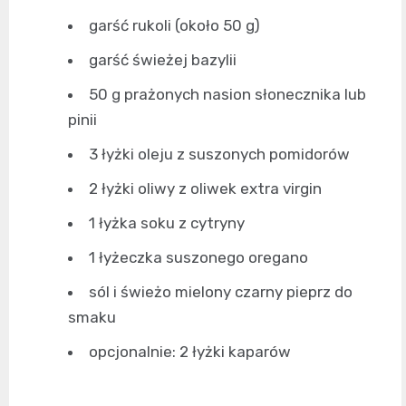
garść rukoli (około 50 g)
garść świeżej bazylii
50 g prażonych nasion słonecznika lub
pinii
3 łyżki oleju z suszonych pomidorów
2 łyżki oliwy z oliwek extra virgin
1 łyżka soku z cytryny
1 łyżeczka suszonego oregano
sól i świeżo mielony czarny pieprz do
smaku
opcjonalnie: 2 łyżki kaparów