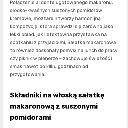
Połączenie al dente ugotowanego makaronu,
słodko-kwaśnych suszonych pomidorów i
kremowej mozzarelli tworzy harmonijną
kompozycję, która sprawdzi się zarówno jako
lekki obiad, jak i efektowna przystawka na
spotkaniu z przyjaciółmi. Sałatka makaronowa
to również doskonały pomysł na lunch do pracy
czy piknik w plenerze – zachowuje świeżość i
smak nawet po kilku godzinach od
przygotowania.
Składniki na włoską sałatkę
makaronową z suszonymi
pomidorami