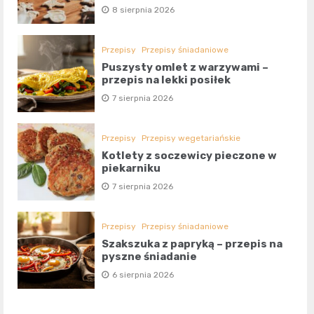
8 sierpnia 2026
Przepisy
Przepisy śniadaniowe
Puszysty omlet z warzywami –
przepis na lekki posiłek
7 sierpnia 2026
Przepisy
Przepisy wegetariańskie
Kotlety z soczewicy pieczone w
piekarniku
7 sierpnia 2026
Przepisy
Przepisy śniadaniowe
Szakszuka z papryką – przepis na
pyszne śniadanie
6 sierpnia 2026