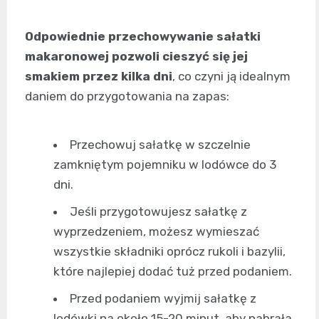
Odpowiednie przechowywanie sałatki
makaronowej pozwoli cieszyć się jej
smakiem przez kilka dni
, co czyni ją idealnym
daniem do przygotowania na zapas:
Przechowuj sałatkę w szczelnie
zamkniętym pojemniku w lodówce do 3
dni.
Jeśli przygotowujesz sałatkę z
wyprzedzeniem, możesz wymieszać
wszystkie składniki oprócz rukoli i bazylii,
które najlepiej dodać tuż przed podaniem.
Przed podaniem wyjmij sałatkę z
lodówki na około 15-20 minut, aby nabrała