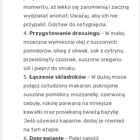
momentu, aż lekko się zarumienią i zaczną
wydzielać aromat. Uważaj, aby ich nie
przypalić. Odstaw do ostygnięcia.
Przygotowanie dressingu
– W małej
miseczce wymieszaj olej z suszonych
pomidorów, oliwę z oliwek, sok z cytryny,
przeciśnięty czosnek, suszone oregano,
sól i pieprz do smaku.
Łączenie składników
– W dużej misce
połącz ostudzony makaron, pokrojone
suszone pomidory, mozzarellę, czerwoną
cebulę, rukolę porwaną na mniejsze
kawałki oraz posiekaną świeżą bazylię.
Jeśli używasz kaparów, dodaj je również
na tym etapie.
Doprawianie
– Polej całość