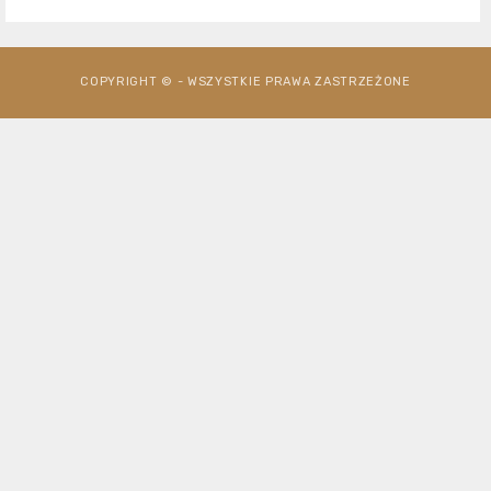
COPYRIGHT © - WSZYSTKIE PRAWA ZASTRZEŻONE