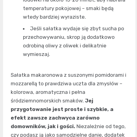
temperatury pokojowej – smaki będą
wtedy bardziej wyraziste.
Jeśli sałatka wydaje się zbyt sucha po
przechowywaniu, skrop ją dodatkowo
odrobiną oliwy z oliwek i delikatnie
wymieszaj.
Sałatka makaronowa z suszonymi pomidorami i
mozzarellą to prawdziwa uczta dla zmysłów –
kolorowa, aromatyczna i pełna
śródziemnomorskich smaków.
Jej
przygotowanie jest proste i szybkie, a
efekt zawsze zachwyca zarówno
domowników, jak i gości.
Niezależnie od tego,
czy podasz ją jako samodzielne danie, dodatek