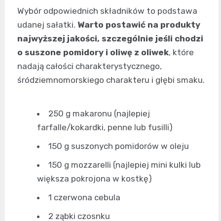
Wybór odpowiednich składników to podstawa
udanej sałatki.
Warto postawić na produkty
najwyższej jakości, szczególnie jeśli chodzi
o suszone pomidory i oliwę z oliwek
, które
nadają całości charakterystycznego,
śródziemnomorskiego charakteru i głębi smaku.
250 g makaronu (najlepiej
farfalle/kokardki, penne lub fusilli)
150 g suszonych pomidorów w oleju
150 g mozzarelli (najlepiej mini kulki lub
większa pokrojona w kostkę)
1 czerwona cebula
2 ząbki czosnku