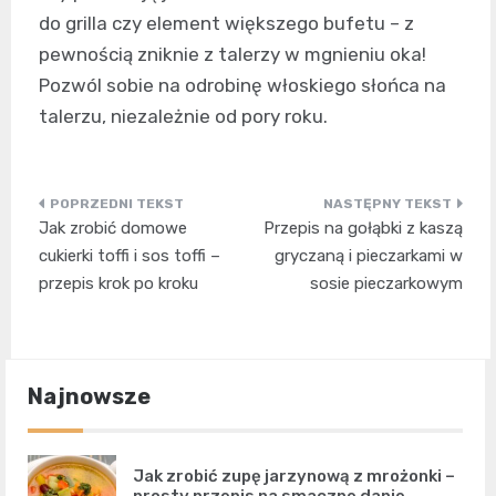
do grilla czy element większego bufetu – z
pewnością zniknie z talerzy w mgnieniu oka!
Pozwól sobie na odrobinę włoskiego słońca na
talerzu, niezależnie od pory roku.
Nawigacja
Jak zrobić domowe
Przepis na gołąbki z kaszą
wpisu
cukierki toffi i sos toffi –
gryczaną i pieczarkami w
przepis krok po kroku
sosie pieczarkowym
Najnowsze
Jak zrobić zupę jarzynową z mrożonki –