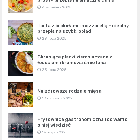
prosty przepis na smaczne danie
6 września 2025
Tarta z brokułami i mozzarellą – idealny
przepis na szybki obiad
29 lipca 2025
Chrupiące placki ziemniaczane z
łososiem i kremową śmietaną
25 lipca 2025
Najzdrowsze rodzaje mięsa
13 czerwca 2022
Frytownica gastronomiczna i co warto
o niej wiedzieć
16 maja 2022