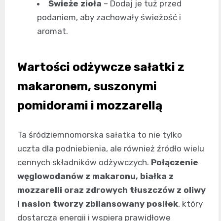
Świeże zioła
– Dodaj je tuż przed
podaniem, aby zachowały świeżość i
aromat.
Wartości odżywcze sałatki z
makaronem, suszonymi
pomidorami i mozzarellą
Ta śródziemnomorska sałatka to nie tylko
uczta dla podniebienia, ale również źródło wielu
cennych składników odżywczych.
Połączenie
węglowodanów z makaronu, białka z
mozzarelli oraz zdrowych tłuszczów z oliwy
i nasion tworzy zbilansowany posiłek
, który
dostarcza energii i wspiera prawidłowe