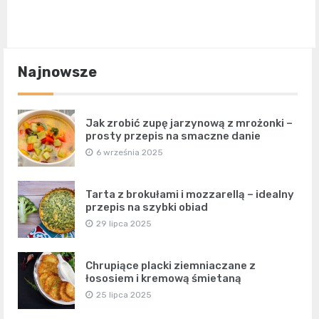
Najnowsze
Jak zrobić zupę jarzynową z mrożonki –
prosty przepis na smaczne danie
6 września 2025
Tarta z brokułami i mozzarellą – idealny
przepis na szybki obiad
29 lipca 2025
Chrupiące placki ziemniaczane z
łososiem i kremową śmietaną
25 lipca 2025