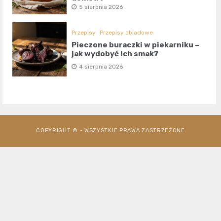
5 sierpnia 2026
Przepisy
Przepisy obiadowe
Pieczone buraczki w piekarniku –
jak wydobyć ich smak?
4 sierpnia 2026
COPYRIGHT © - WSZYSTKIE PRAWA ZASTRZEŻONE