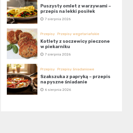
Puszysty omlet z warzywami –
przepis na lekki posiłek
7 sierpnia 2026
Przepisy
Przepisy wegetariańskie
Kotlety z soczewicy pieczone
w piekarniku
7 sierpnia 2026
Przepisy
Przepisy śniadaniowe
Szakszuka z papryką – przepis
na pyszne śniadanie
6 sierpnia 2026