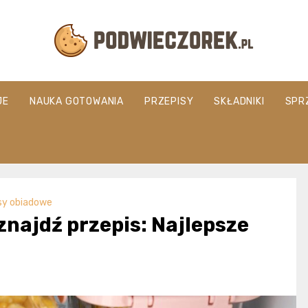
Podwieczorek.
JE
NAUKA GOTOWANIA
PRZEPISY
SKŁADNIKI
SPR
sy obiadowe
znajdź przepis: Najlepsze