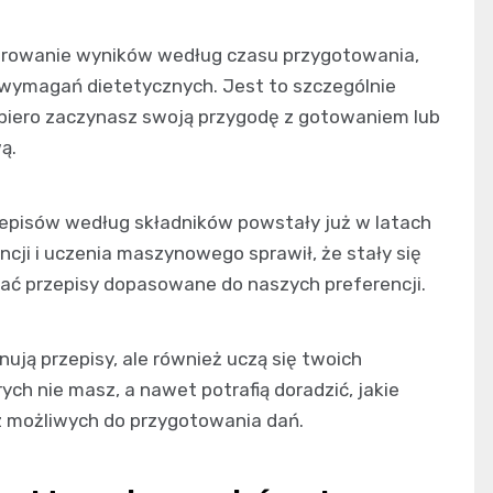
ltrowanie wyników według czasu przygotowania,
 wymagań dietetycznych. Jest to szczególnie
dopiero zaczynasz swoją przygodę z gotowaniem lub
ą.
episów według składników powstały już w latach
encji i uczenia maszynowego sprawił, że stały się
ać przepisy dopasowane do naszych preferencji.
ują przepisy, ale również uczą się twoich
rych nie masz, a nawet potrafią doradzić, jakie
z możliwych do przygotowania dań.