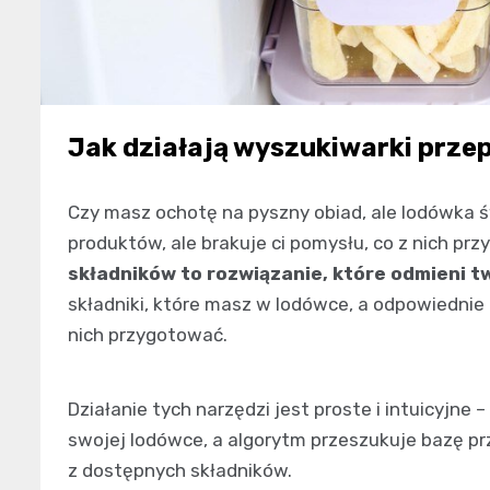
Jak działają wyszukiwarki prze
Czy masz ochotę na pyszny obiad, ale lodówka 
produktów, ale brakuje ci pomysłu, co z nich p
składników to rozwiązanie, które odmieni 
składniki, które masz w lodówce, a odpowiednie 
nich przygotować.
Działanie tych narzędzi jest proste i intuicyjn
swojej lodówce, a algorytm przeszukuje bazę p
z dostępnych składników.