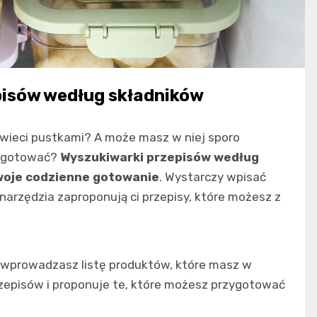
pisów według składników
świeci pustkami? A może masz w niej sporo
rzygotować?
Wyszukiwarki przepisów według
twoje codzienne gotowanie
. Wystarczy wpisać
narzędzia zaproponują ci przepisy, które możesz z
e – wprowadzasz listę produktów, które masz w
rzepisów i proponuje te, które możesz przygotować