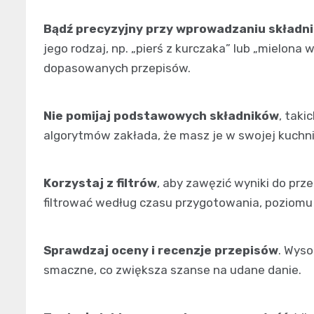
Bądź precyzyjny przy wprowadzaniu składn
jego rodzaj, np. „pierś z kurczaka” lub „mielona 
dopasowanych przepisów.
Nie pomijaj podstawowych składników
, taki
algorytmów zakłada, że masz je w swojej kuchni
Korzystaj z filtrów
, aby zawęzić wyniki do prze
filtrować według czasu przygotowania, poziomu t
Sprawdzaj oceny i recenzje przepisów
. Wyso
smaczne, co zwiększa szanse na udane danie.