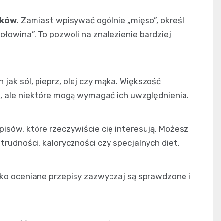
ików
. Zamiast wpisywać ogólnie „mięso”, określ
wołowina”. To pozwoli na znalezienie bardziej
ch jak sól, pieprz, olej czy mąka. Większość
, ale niektóre mogą wymagać ich uwzględnienia.
pisów, które rzeczywiście cię interesują. Możesz
rudności, kaloryczności czy specjalnych diet.
ko oceniane przepisy zazwyczaj są sprawdzone i