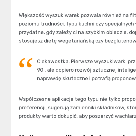
Większość wyszukiwarek pozwala również na fi
poziomu trudności, typu kuchni czy specjalnych
przydatne, gdy zależy ci na szybkim obiedzie, 
stosujesz dietę wegetariańską czy bezglutenow
Ciekawostka: Pierwsze wyszukiwarki prz
90., ale dopiero rozwój sztucznej intelig
naprawdę skuteczne i potrafią proponow
Współczesne aplikacje tego typu nie tylko propon
preferencji, sugerują zamienniki składników, któ
produkty warto dokupić, aby poszerzyć wachlar