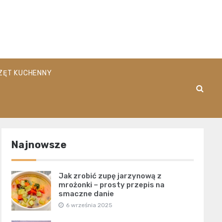
pl
ZĘT KUCHENNY
Najnowsze
Jak zrobić zupę jarzynową z
mrożonki – prosty przepis na
smaczne danie
6 września 2025