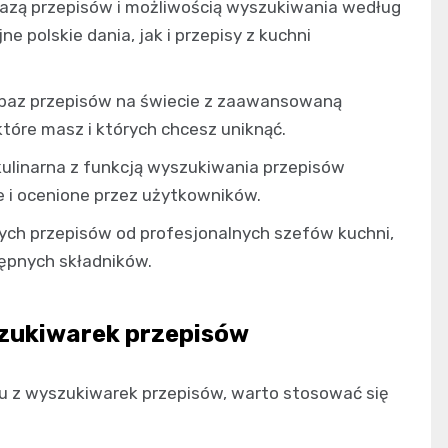
bazą przepisów i możliwością wyszukiwania według
e polskie dania, jak i przepisy z kuchni
 baz przepisów na świecie z zaawansowaną
tóre masz i których chcesz uniknąć.
linarna z funkcją wyszukiwania przepisów
 i ocenione przez użytkowników.
cych przepisów od profesjonalnych szefów kuchni,
ępnych składników.
szukiwarek przepisów
iu z wyszukiwarek przepisów, warto stosować się