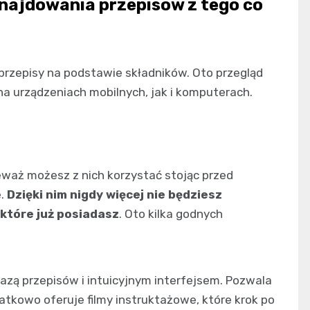
 znajdowania przepisów z tego co
ć przepisy na podstawie składników. Oto przegląd
na urządzeniach mobilnych, jak i komputerach.
eważ możesz z nich korzystać stojąc przed
e.
Dzięki nim nigdy więcej nie będziesz
które już posiadasz
. Oto kilka godnych
azą przepisów i intuicyjnym interfejsem. Pozwala
tkowo oferuje filmy instruktażowe, które krok po