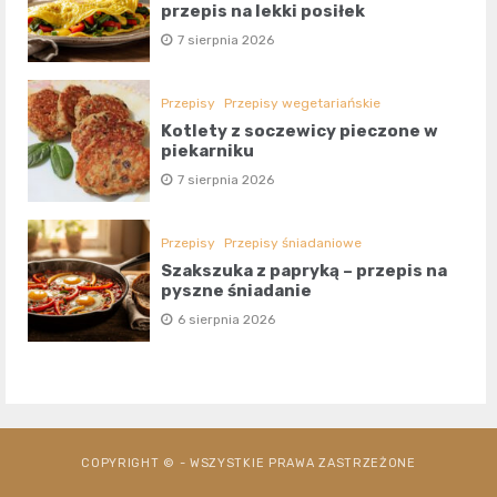
przepis na lekki posiłek
7 sierpnia 2026
Przepisy
Przepisy wegetariańskie
Kotlety z soczewicy pieczone w
piekarniku
7 sierpnia 2026
Przepisy
Przepisy śniadaniowe
Szakszuka z papryką – przepis na
pyszne śniadanie
6 sierpnia 2026
COPYRIGHT © - WSZYSTKIE PRAWA ZASTRZEŻONE