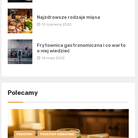
Najzdrowsze rodzaje mięsa
13 czerwca 2022
Frytownica gastronomiczna i co warto
o niej wiedzieć
16 maja 2022
Polecamy
PRZEPISY
PRZEPISY OBIADOWE