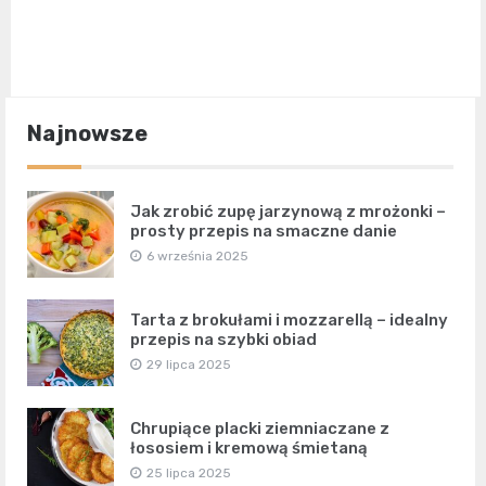
Najnowsze
Jak zrobić zupę jarzynową z mrożonki –
prosty przepis na smaczne danie
6 września 2025
Tarta z brokułami i mozzarellą – idealny
przepis na szybki obiad
29 lipca 2025
Chrupiące placki ziemniaczane z
łososiem i kremową śmietaną
25 lipca 2025