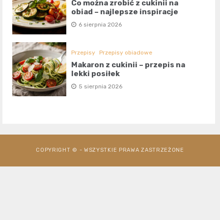
Co można zrobić z cukinii na
obiad – najlepsze inspiracje
6 sierpnia 2026
Przepisy
Przepisy obiadowe
Makaron z cukinii – przepis na
lekki posiłek
5 sierpnia 2026
COPYRIGHT © - WSZYSTKIE PRAWA ZASTRZEŻONE