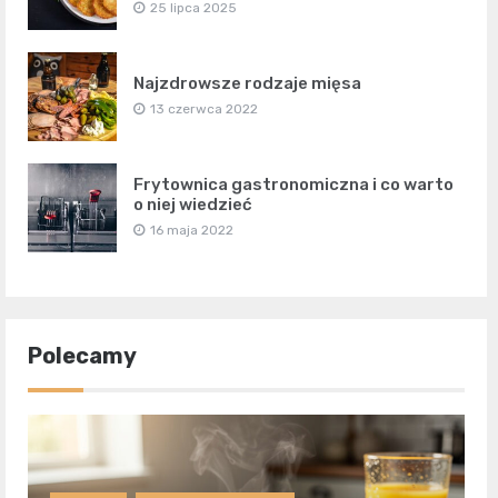
25 lipca 2025
Najzdrowsze rodzaje mięsa
13 czerwca 2022
Frytownica gastronomiczna i co warto
o niej wiedzieć
16 maja 2022
Polecamy