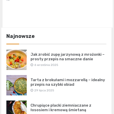
Najnowsze
Jak zrobić zupę jarzynową z mrożonki –
prosty przepis na smaczne danie
6 września 2025
Tarta z brokułami i mozzarellą – idealny
przepis na szybki obiad
29 lipca 2025
Chrupiące placki ziemniaczane z
łososiem i kremową śmietaną