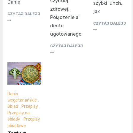
szybkiej i
Danie
szybki lunch,
zdrowej.
jak
CZYTAJ DALEJJ
Połączenie al
CZYTAJ DALEJJ
dente
ugotowanego
CZYTAJ DALEJJ
Dania
wegetariańskie
,
Obiad
,
Przepisy
,
Przepisy na
obiady
,
Przepisy
obiadowe