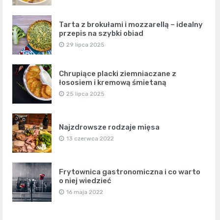
Tarta z brokułami i mozzarellą – idealny
przepis na szybki obiad
29 lipca 2025
Chrupiące placki ziemniaczane z
łososiem i kremową śmietaną
25 lipca 2025
Najzdrowsze rodzaje mięsa
13 czerwca 2022
Frytownica gastronomiczna i co warto
o niej wiedzieć
16 maja 2022