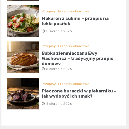
Przepisy
Przepisy obiadowe
Makaron z cukinii – przepis na
lekki posiłek
5 sierpnia 2026
Przepisy
Przepisy obiadowe
Babka ziemniaczana Ewy
Wachowicz – tradycyjny przepis
domowy
5 sierpnia 2026
Przepisy
Przepisy obiadowe
Pieczone buraczki w piekarniku –
jak wydobyć ich smak?
4 sierpnia 2026