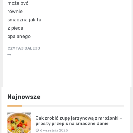
może być
równie
smaczna jak ta
z pieca
opalanego
CZYTAJ DALEJJ
Najnowsze
Jak zrobić zupę jarzynową z mrożonki –
prosty przepis na smaczne danie
6 września 2025