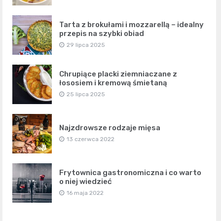
Tarta z brokułami i mozzarellą – idealny
przepis na szybki obiad
29 lipca 2025
Chrupiące placki ziemniaczane z
łososiem i kremową śmietaną
25 lipca 2025
Najzdrowsze rodzaje mięsa
13 czerwca 2022
Frytownica gastronomiczna i co warto
o niej wiedzieć
16 maja 2022