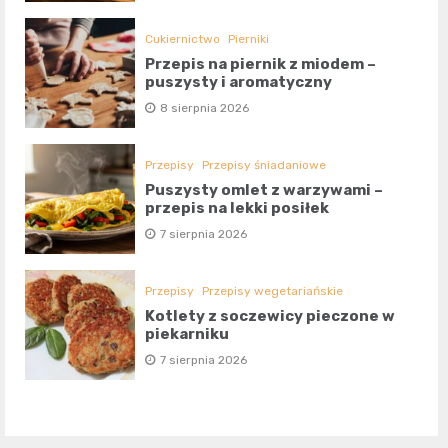
Cukiernictwo
Pierniki
Przepis na piernik z miodem –
puszysty i aromatyczny
8 sierpnia 2026
Przepisy
Przepisy śniadaniowe
Puszysty omlet z warzywami –
przepis na lekki posiłek
7 sierpnia 2026
Przepisy
Przepisy wegetariańskie
Kotlety z soczewicy pieczone w
piekarniku
7 sierpnia 2026