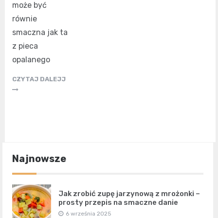
może być
równie
smaczna jak ta
z pieca
opalanego
CZYTAJ DALEJJ
Najnowsze
Jak zrobić zupę jarzynową z mrożonki –
prosty przepis na smaczne danie
6 września 2025