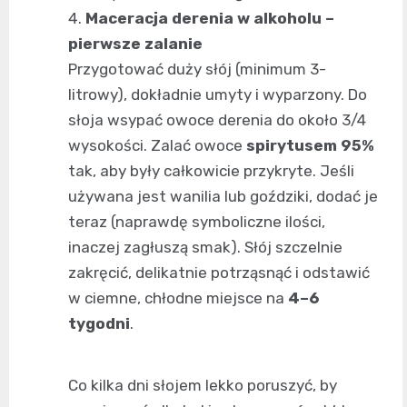
Maceracja derenia w alkoholu –
pierwsze zalanie
Przygotować duży słój (minimum 3-
litrowy), dokładnie umyty i wyparzony. Do
słoja wsypać owoce derenia do około 3/4
wysokości. Zalać owoce
spirytusem 95%
tak, aby były całkowicie przykryte. Jeśli
używana jest wanilia lub goździki, dodać je
teraz (naprawdę symboliczne ilości,
inaczej zagłuszą smak). Słój szczelnie
zakręcić, delikatnie potrząsnąć i odstawić
w ciemne, chłodne miejsce na
4–6
tygodni
.
Co kilka dni słojem lekko poruszyć, by