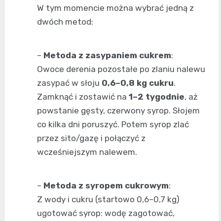
W tym momencie można wybrać jedną z
dwóch metod:
–
Metoda z zasypaniem cukrem
:
Owoce derenia pozostałe po zlaniu nalewu
zasypać w słoju
0,6–0,8 kg cukru
.
Zamknąć i zostawić na
1–2 tygodnie
, aż
powstanie gęsty, czerwony syrop. Słojem
co kilka dni poruszyć. Potem syrop zlać
przez sito/gazę i połączyć z
wcześniejszym nalewem.
–
Metoda z syropem cukrowym
:
Z wody i cukru (startowo 0,6–0,7 kg)
ugotować syrop: wodę zagotować,