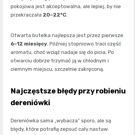
pokojowa jest akceptowalna, ale lepiej, by nie
przekraczała
20–22°C
.
Otwarta butelka najlepsza jest przez pierwsze
6–12 miesięcy
. Później stopniowo traci część
aromatu, choć wciąż nadaje się do picia. Po
otwarciu dobrze trzymać ją w chłodnym i
ciemnym miejscu, szczelnie zakręconą.
Najczęstsze błędy przy robieniu
dereniówki
Dereniówka sama „wybacza” sporo, ale są
błędy, które potrafią zepsuć cały nastaw.