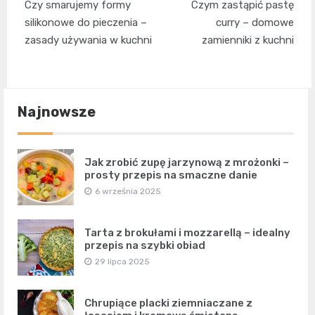
Czy smarujemy formy
Czym zastąpić pastę
wpisu
silikonowe do pieczenia –
curry – domowe
zasady używania w kuchni
zamienniki z kuchni
Najnowsze
Jak zrobić zupę jarzynową z mrożonki –
prosty przepis na smaczne danie
6 września 2025
Tarta z brokułami i mozzarellą – idealny
przepis na szybki obiad
29 lipca 2025
Chrupiące placki ziemniaczane z