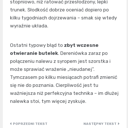
stopniowo, niż ratować przesłodzony, lepki
trunek. Słodkość dobrze oceniać dopiero po
kilku tygodniach dojrzewania – smak się wtedy
wyraźnie układa.
Ostatni typowy błąd to
zbyt wczesne
otwieranie butelek
. Dereniówka zaraz po
połączeniu nalewu z syropem jest szorstka i
może sprawiać wrażenie „nieudanej”.
Tymczasem po kilku miesiącach potrafi zmienić
się nie do poznania. Cierpliwość jest tu
ważniejsza niż perfekcyjna technika – im dłużej
nalewka stoi, tym więcej zyskuje.
Nawigacja