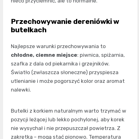
nieco przyciemnić, ale to normalne.
Przechowywanie dereniówki w
butelkach
Najlepsze warunki przechowywania to
chłodne, ciemne miejsce
: piwnica, spiżarnia,
szafka z dala od piekarnika i grzejników.
Światło (zwłaszcza słoneczne) przyspiesza
utlenianie i może pogorszyć kolor oraz aromat
nalewki.
Butelki z korkiem naturalnym warto trzymać w
pozycji leżącej lub lekko pochylonej, aby korek
nie wysychał i nie przepuszczał powietrza. Z
zakrętką – mogą stać pionowo. Temperatura