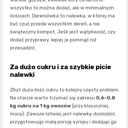
wszystko to można dodać, ale w minimalnych
ilościach. Dereniówka to nalewka, w której ma
być czuć przede wszystkim dereń, a nie
świąteczny kompot. Jeśli jest wątpliwość, czy
dodać przyprawy, lepiej je pominąć niż
przesadzić.
Za dużo cukru i za szybkie picie
nalewki
Zbyt duża ilość cukru to kolejny częsty problem.
Na starcie warto trzymać się zakresu
0,6–0,8
kg cukru na 1 kg owoców
(przy klasycznej
mocy). Zawsze łatwiej jest nalewkę dosłodzić,
przygotowując małą porcję syropu i dodając go