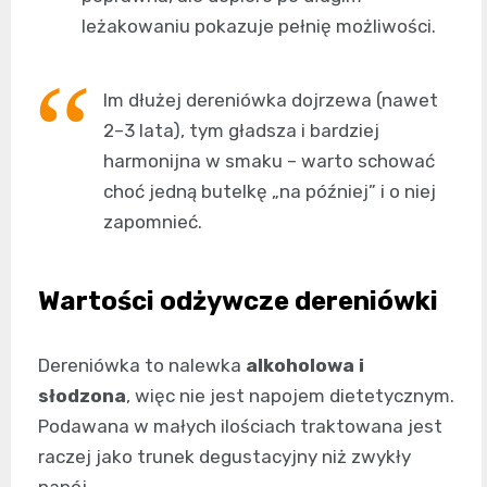
leżakowaniu pokazuje pełnię możliwości.
Im dłużej dereniówka dojrzewa (nawet
2–3 lata), tym gładsza i bardziej
harmonijna w smaku – warto schować
choć jedną butelkę „na później” i o niej
zapomnieć.
Wartości odżywcze dereniówki
Dereniówka to nalewka
alkoholowa i
słodzona
, więc nie jest napojem dietetycznym.
Podawana w małych ilościach traktowana jest
raczej jako trunek degustacyjny niż zwykły