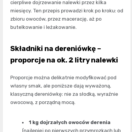
cierpliwe dojrzewanie nalewki przez kilka
miesięcy. Ten przepis prowadzi krok po kroku: od
zbioru owoców, przez macerację, aż po
butelkowanie i leżakowanie.
Składniki na dereniówkę –
proporcje na ok. 2 litry nalewki
Proporcje można delikatnie modyfikować pod
własny smak, ale poniższe dają wyważoną,
klasyczną dereniówkę: nie za słodką, wyraźnie
owocową, z porządną mocą.
1 kg dojrzałych owoców derenia
(najlepiej po pierwszych przymrozkach lub