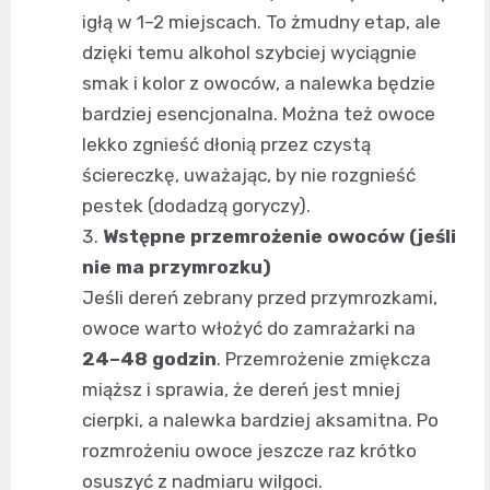
igłą w 1–2 miejscach. To żmudny etap, ale
dzięki temu alkohol szybciej wyciągnie
smak i kolor z owoców, a nalewka będzie
bardziej esencjonalna. Można też owoce
lekko zgnieść dłonią przez czystą
ściereczkę, uważając, by nie rozgnieść
pestek (dodadzą goryczy).
Wstępne przemrożenie owoców (jeśli
nie ma przymrozku)
Jeśli dereń zebrany przed przymrozkami,
owoce warto włożyć do zamrażarki na
24–48 godzin
. Przemrożenie zmiękcza
miąższ i sprawia, że dereń jest mniej
cierpki, a nalewka bardziej aksamitna. Po
rozmrożeniu owoce jeszcze raz krótko
osuszyć z nadmiaru wilgoci.