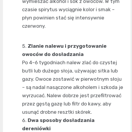
wymieszać alkohol i sok z owoców. W tym
czasie spirytus wyciągnie kolor i smak –
płyn powinien stać się intensywnie
czerwony.
Zlanie nalewu i przygotowanie
owoców do dosładzania
Po 4–6 tygodniach nalew zlać do czystej
butli lub dużego słoja, używając sitka lub
gazy. Owoce zostawić w pierwotnym słoju
– są nadal nasączone alkoholem i szkoda je
wyrzucać. Nalew dobrze jest przefiltrować
przez gęstą gazę lub filtr do kawy, aby
usunąć drobne resztki skórek.
Dwa sposoby dosładzania
dereniówki