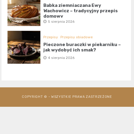
Babka ziemniaczana Ewy
Wachowicz – tradycyjny przepis
domowy
5 sierpnia 2026
Przepisy
Przepisy obiadowe
Pieczone buraczki w piekarniku –
jak wydobyć ich smak?
4 sierpnia 2026
COPYRIGHT © - WSZYSTKIE PRAWA ZASTRZEŻONE