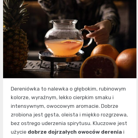
Dereniówka to nalewka o głębokim, rubinowym
kolorze, wyraźnym, lekko cierpkim smaku i
intensywnym, owocowym aromacie. Dobrze
zrobiona jest gęsta, oleista i miękko rozgrzewa,
bez ostrego uderzenia spirytusu. Kluczowe jest
użycie
dobrze dojrzałych owoców derenia
i