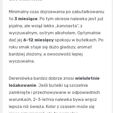
Minimalny czas dojrzewania po zabutelkowaniu
to
3 miesiące
. Po tym okresie nalewka jest już
pijalna, ale wciąż lekko „kanciasta”, z
wyczuwalnym, ostrym alkoholem. Optymalnie
dać jej
6–12 miesięcy
spokoju w butelkach. Po
roku smak staje się dużo gładszy, aromat
bardziej złożony, a owocowość lepiej
wyczuwalna.
Dereniówka bardzo dobrze znosi
wieluletnie
leżakowanie
. Jeśli butelki są szczelnie
zamknięte i przechowywane w odpowiednich
warunkach, 2–3-letnia nalewka bywa wręcz
lepsza niż świeża. Kolor z czasem może się