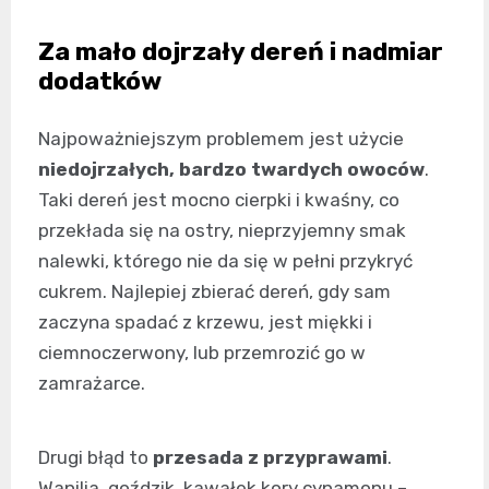
Za mało dojrzały dereń i nadmiar
dodatków
Najpoważniejszym problemem jest użycie
niedojrzałych, bardzo twardych owoców
.
Taki dereń jest mocno cierpki i kwaśny, co
przekłada się na ostry, nieprzyjemny smak
nalewki, którego nie da się w pełni przykryć
cukrem. Najlepiej zbierać dereń, gdy sam
zaczyna spadać z krzewu, jest miękki i
ciemnoczerwony, lub przemrozić go w
zamrażarce.
Drugi błąd to
przesada z przyprawami
.
Wanilia, goździk, kawałek kory cynamonu –