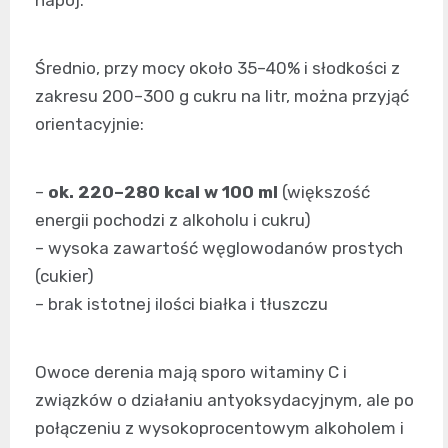
napój.
Średnio, przy mocy około 35–40% i słodkości z
zakresu 200–300 g cukru na litr, można przyjąć
orientacyjnie:
–
ok. 220–280 kcal w 100 ml
(większość
energii pochodzi z alkoholu i cukru)
– wysoka zawartość węglowodanów prostych
(cukier)
– brak istotnej ilości białka i tłuszczu
Owoce derenia mają sporo witaminy C i
związków o działaniu antyoksydacyjnym, ale po
połączeniu z wysokoprocentowym alkoholem i