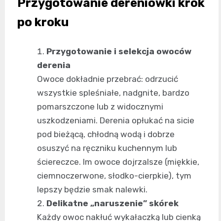
Przygotowanie dereniówki krok
po kroku
Przygotowanie i selekcja owoców
derenia
Owoce dokładnie przebrać: odrzucić
wszystkie spleśniałe, nadgnite, bardzo
pomarszczone lub z widocznymi
uszkodzeniami. Derenia opłukać na sicie
pod bieżącą, chłodną wodą i dobrze
osuszyć na ręczniku kuchennym lub
ściereczce. Im owoce dojrzalsze (miękkie,
ciemnoczerwone, słodko-cierpkie), tym
lepszy będzie smak nalewki.
Delikatne „naruszenie” skórek
Każdy owoc nakłuć wykałaczką lub cienką