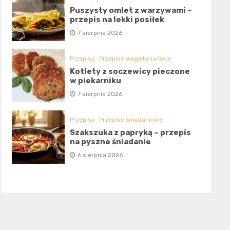
Puszysty omlet z warzywami –
przepis na lekki posiłek
7 sierpnia 2026
Przepisy
Przepisy wegetariańskie
Kotlety z soczewicy pieczone
w piekarniku
7 sierpnia 2026
Przepisy
Przepisy śniadaniowe
Szakszuka z papryką – przepis
na pyszne śniadanie
6 sierpnia 2026