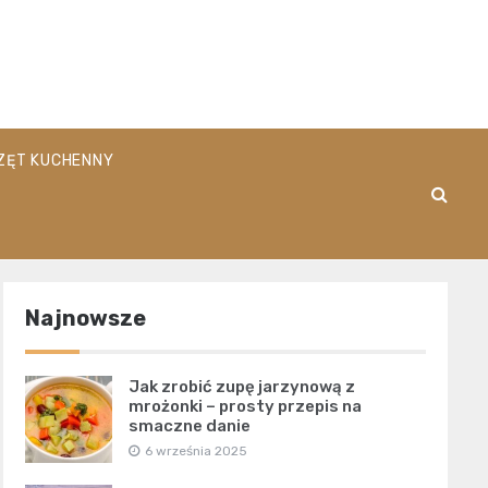
pl
ZĘT KUCHENNY
Najnowsze
Jak zrobić zupę jarzynową z
mrożonki – prosty przepis na
smaczne danie
6 września 2025