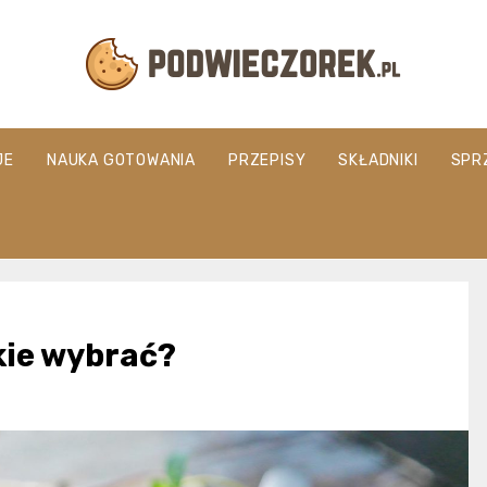
Podwieczorek.
JE
NAUKA GOTOWANIA
PRZEPISY
SKŁADNIKI
SPR
kie wybrać?