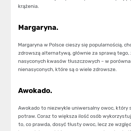
krążenia.
Margaryna.
Margaryna w Polsce cieszy się popularnością, ch
zdrowszą alternatywą, głównie za sprawą tego, że
nasyconych kwasów tłuszczowych – w porównani
nienasyconych, które są o wiele zdrowsze.
Awokado.
Awokado to niezwykle uniwersalny owoc, który 
potraw. Coraz to większa ilość osób wykorzystu
to, co prawda, dosyć tłusty owoc, lecz ze wzglę