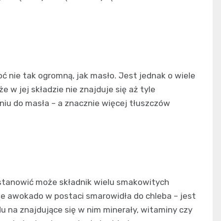
oć nie tak ogromną, jak masło. Jest jednak o wiele
 w jej składzie nie znajduje się aż tyle
u do masła – a znacznie więcej tłuszczów
stanowić może składnik wielu smakowitych
je awokado w postaci smarowidła do chleba – jest
du na znajdujące się w nim minerały, witaminy czy