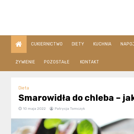
Skip
to
content
CUKIERNICTWO
DIETY
KUCHNIA
NAPO
ŻYWIENIE
POZOSTAŁE
KONTAKT
Dieta
Smarowidła do chleba – ja
10 maja 2022
Patrycja Tomczyk