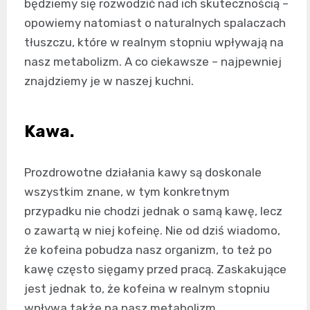
będziemy się rozwodzić nad ich skutecznością –
opowiemy natomiast o naturalnych spalaczach
tłuszczu, które w realnym stopniu wpływają na
nasz metabolizm. A co ciekawsze – najpewniej
znajdziemy je w naszej kuchni.
Kawa.
Prozdrowotne działania kawy są doskonale
wszystkim znane, w tym konkretnym
przypadku nie chodzi jednak o samą kawę, lecz
o zawartą w niej kofeinę. Nie od dziś wiadomo,
że kofeina pobudza nasz organizm, to też po
kawę często sięgamy przed pracą. Zaskakujące
jest jednak to, że kofeina w realnym stopniu
wpływa także na nasz metabolizm.