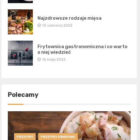
Najzdrowsze rodzaje mięsa
13 czerwca 2022
Frytownica gastronomiczna i co warto
o niej wiedzieć
16 maja 2022
Polecamy
PRZEPISY
PRZEPISY OBIADOWE