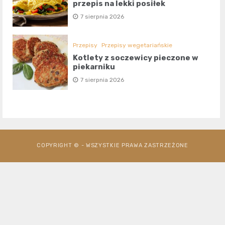
przepis na lekki posiłek
7 sierpnia 2026
Przepisy
Przepisy wegetariańskie
Kotlety z soczewicy pieczone w
piekarniku
7 sierpnia 2026
COPYRIGHT © - WSZYSTKIE PRAWA ZASTRZEŻONE