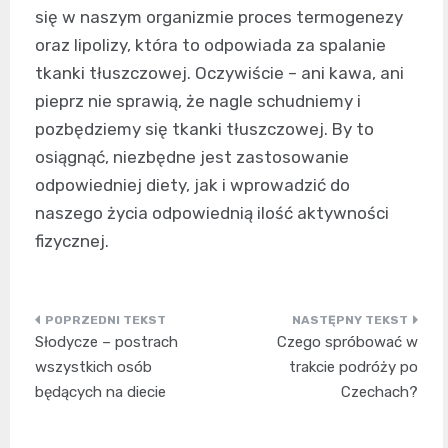
się w naszym organizmie proces termogenezy
oraz lipolizy, która to odpowiada za spalanie
tkanki tłuszczowej. Oczywiście – ani kawa, ani
pieprz nie sprawią, że nagle schudniemy i
pozbędziemy się tkanki tłuszczowej. By to
osiągnąć, niezbędne jest zastosowanie
odpowiedniej diety, jak i wprowadzić do
naszego życia odpowiednią ilość aktywności
fizycznej.
Nawigacja
Słodycze – postrach
Czego spróbować w
wpisu
wszystkich osób
trakcie podróży po
będących na diecie
Czechach?