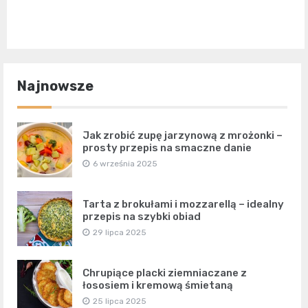
Najnowsze
Jak zrobić zupę jarzynową z mrożonki –
prosty przepis na smaczne danie
6 września 2025
Tarta z brokułami i mozzarellą – idealny
przepis na szybki obiad
29 lipca 2025
Chrupiące placki ziemniaczane z
łososiem i kremową śmietaną
25 lipca 2025