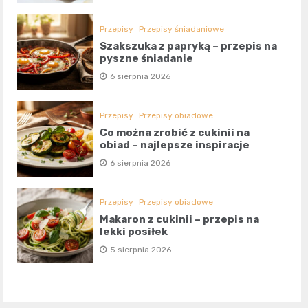
Przepisy
Przepisy śniadaniowe
Szakszuka z papryką – przepis na
pyszne śniadanie
6 sierpnia 2026
Przepisy
Przepisy obiadowe
Co można zrobić z cukinii na
obiad – najlepsze inspiracje
6 sierpnia 2026
Przepisy
Przepisy obiadowe
Makaron z cukinii – przepis na
lekki posiłek
5 sierpnia 2026