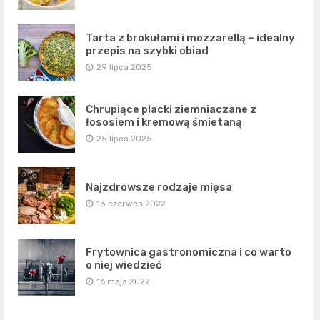
Tarta z brokułami i mozzarellą – idealny
przepis na szybki obiad
29 lipca 2025
Chrupiące placki ziemniaczane z
łososiem i kremową śmietaną
25 lipca 2025
Najzdrowsze rodzaje mięsa
13 czerwca 2022
Frytownica gastronomiczna i co warto
o niej wiedzieć
16 maja 2022