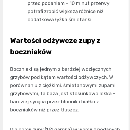
przed podaniem – 10 minut przerwy
potrafi zrobić większą różnicę niż
dodatkowa łyżka śmietanki.
Wartości odżywcze zupy z
boczniaków
Boczniaki są jednym z bardziej wdzięcznych
grzybów pod kątem wartości odżywczych. W
porównaniu z ciężkimi, śmietanowymi zupami
grzybowymi, ta baza jest stosunkowo lekka –
bardziej sycąca przez błonnik i białko z
boczniaków niż przez tłuszcz.
Dla porcji zupy (1/4 garnka) w wersji z podanych