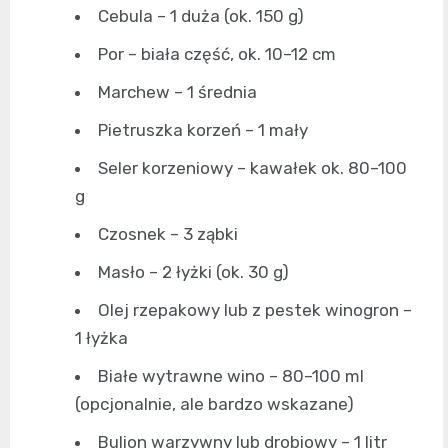
Cebula – 1 duża (ok. 150 g)
Por – biała część, ok. 10–12 cm
Marchew – 1 średnia
Pietruszka korzeń – 1 mały
Seler korzeniowy – kawałek ok. 80–100
g
Czosnek – 3 ząbki
Masło – 2 łyżki (ok. 30 g)
Olej rzepakowy lub z pestek winogron –
1 łyżka
Białe wytrawne wino – 80–100 ml
(opcjonalnie, ale bardzo wskazane)
Bulion warzywny lub drobiowy – 1 litr