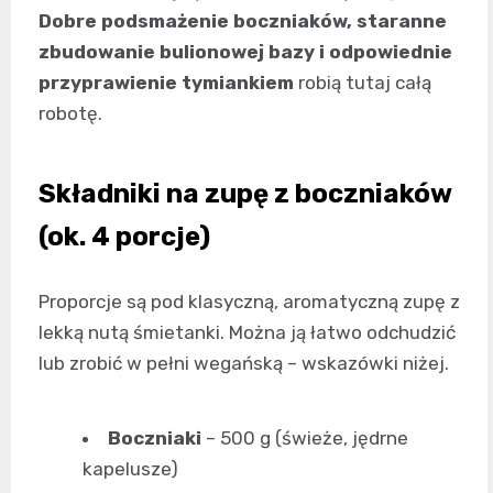
Dobre podsmażenie boczniaków, staranne
zbudowanie bulionowej bazy i odpowiednie
przyprawienie tymiankiem
robią tutaj całą
robotę.
Składniki na zupę z boczniaków
(ok. 4 porcje)
Proporcje są pod klasyczną, aromatyczną zupę z
lekką nutą śmietanki. Można ją łatwo odchudzić
lub zrobić w pełni wegańską – wskazówki niżej.
Boczniaki
– 500 g (świeże, jędrne
kapelusze)