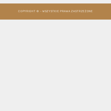
COPYRIGHT © - WSZYSTKIE PRAWA ZASTRZEŻONE