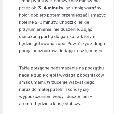
jednej warstwie. Smażyć bez mieszania
przez ok.
3–4 minuty
, aż złapią wyraźny
kolor, dopiero potem przemieszać i smażyć
kolejne 2–3 minuty. Chodzi o lekkie
przyrumienienie, nie duszenie. Zdjąć
usmażoną partię do garnka, w którym
będzie gotowana zupa. Powtórzyć z drugą
porcją boczniaków, dodając resztę masła.
Takie porządne podsmażenie na początku
nadaje zupie głębi i wyciąga z boczniaków
smak umami. Wrzucenie wszystkiego
naraz do małej patelni skończy się
wypuszczeniem wody i duszeniem –
aromat będzie o klasę słabszy.