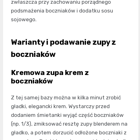
zwłaszcza przy zachowaniu porządnego
podsmażenia boczniaków i dodatku sosu
sojowego.
Warianty i podawanie zupy z
boczniaków
Kremowa zupa krem z
boczniaków
Z tej samej bazy można w kilka minut zrobić
gładki, elegancki krem. Wystarczy przed
dodaniem śmietanki wyjąć część boczniaków
(np. 1/3), zmiksować resztę zupy blenderem na
gładko, a potem dorzucić odłożone boczniaki z