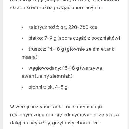
składników można przyjąć orientacyjnie:
kaloryczność: ok. 220–260 kcal
białko: 7–9 g (spora część z boczniaków)
tłuszcz: 14–18 g (głównie ze śmietanki i
masła)
węglowodany: 15–18 g (warzywa,
ewentualny ziemniak)
błonnik: ok. 4–5 g
W wersji bez śmietanki i na samym oleju
roślinnym zupa robi się zdecydowanie lżejsza, a
dalej ma wyraźny, grzybowy charakter –