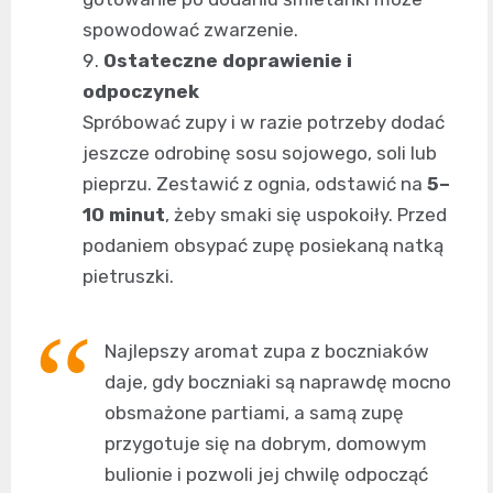
spowodować zwarzenie.
Ostateczne doprawienie i
odpoczynek
Spróbować zupy i w razie potrzeby dodać
jeszcze odrobinę sosu sojowego, soli lub
pieprzu. Zestawić z ognia, odstawić na
5–
10 minut
, żeby smaki się uspokoiły. Przed
podaniem obsypać zupę posiekaną natką
pietruszki.
Najlepszy aromat zupa z boczniaków
daje, gdy boczniaki są naprawdę mocno
obsmażone partiami, a samą zupę
przygotuje się na dobrym, domowym
bulionie i pozwoli jej chwilę odpocząć