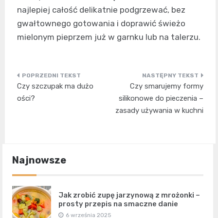
najlepiej całość delikatnie podgrzewać, bez
gwałtownego gotowania i doprawić świeżo
mielonym pieprzem już w garnku lub na talerzu.
Nawigacja
Czy szczupak ma dużo
Czy smarujemy formy
wpisu
ości?
silikonowe do pieczenia –
zasady używania w kuchni
Najnowsze
Jak zrobić zupę jarzynową z mrożonki –
prosty przepis na smaczne danie
6 września 2025