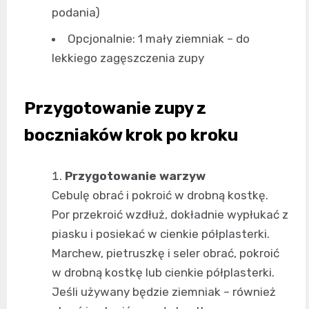
podania)
Opcjonalnie: 1 mały ziemniak – do
lekkiego zagęszczenia zupy
Przygotowanie zupy z
boczniaków krok po kroku
Przygotowanie warzyw
Cebulę obrać i pokroić w drobną kostkę.
Por przekroić wzdłuż, dokładnie wypłukać z
piasku i posiekać w cienkie półplasterki.
Marchew, pietruszkę i seler obrać, pokroić
w drobną kostkę lub cienkie półplasterki.
Jeśli używany będzie ziemniak – również