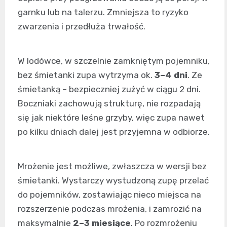
garnku lub na talerzu. Zmniejsza to ryzyko
zwarzenia i przedłuża trwałość.
W lodówce, w szczelnie zamkniętym pojemniku,
bez śmietanki zupa wytrzyma ok.
3–4 dni
. Ze
śmietanką – bezpieczniej zużyć w ciągu 2 dni.
Boczniaki zachowują strukturę, nie rozpadają
się jak niektóre leśne grzyby, więc zupa nawet
po kilku dniach dalej jest przyjemna w odbiorze.
Mrożenie jest możliwe, zwłaszcza w wersji bez
śmietanki. Wystarczy wystudzoną zupę przelać
do pojemników, zostawiając nieco miejsca na
rozszerzenie podczas mrożenia, i zamrozić na
maksymalnie
2–3 miesiące
. Po rozmrożeniu