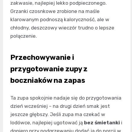
zakwasie, najlepiej lekko podpieczonego.
Grzanki czosnkowe zrobione na maśle
klarowanym podnoszą kaloryczność, ale w
chłodny, deszczowy wieczór trudno o lepsze
połączenie.
Przechowywanie i
przygotowanie zupy z
boczniaków na zapas
Ta zupa spokojnie nadaje się do przygotowania
dzień wcześniej – na drugi dzień smak jest
jeszcze głębszy. Jeśli zupa ma czekać w
lodówce, najlepiej ugotować ją
bez śmietanki
i
dopiero przy podgrzewaniu dodać ją do porcji w