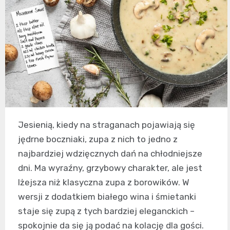
Jesienią, kiedy na straganach pojawiają się
jędrne boczniaki, zupa z nich to jedno z
najbardziej wdzięcznych dań na chłodniejsze
dni. Ma wyraźny, grzybowy charakter, ale jest
lżejsza niż klasyczna zupa z borowików. W
wersji z dodatkiem białego wina i śmietanki
staje się zupą z tych bardziej eleganckich –
spokojnie da się ją podać na kolację dla gości.