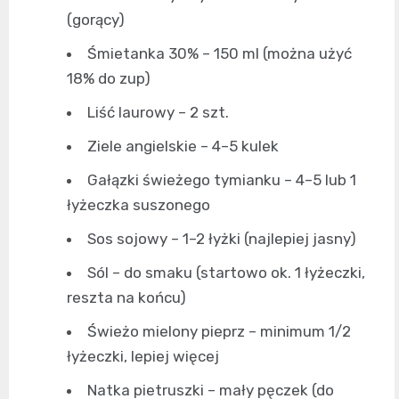
(gorący)
Śmietanka 30% – 150 ml (można użyć
18% do zup)
Liść laurowy – 2 szt.
Ziele angielskie – 4–5 kulek
Gałązki świeżego tymianku – 4–5 lub 1
łyżeczka suszonego
Sos sojowy – 1–2 łyżki (najlepiej jasny)
Sól – do smaku (startowo ok. 1 łyżeczki,
reszta na końcu)
Świeżo mielony pieprz – minimum 1/2
łyżeczki, lepiej więcej
Natka pietruszki – mały pęczek (do