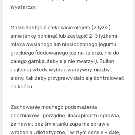
Wystarczy:
Masło zastąpić całkowicie olejem (2 łyżki),
śmietankę pominąć lub zastąpić 2–3 łyżkami
mleka owsianego lub niesłodzonego jogurtu
greckiego (dodawanego już na talerzu, nie do
całego garnka, żeby się nie zwarzył). Bulion
najlepiej wtedy wybrać warzywny, niezbyt
słony, tak żeby przyprawy dało się kontrolować
na końcu.
Zachowanie mocnego podsmażenia
boczniaków i porządnej ilości pieprzu sprawia,
że nawet bez śmietanki zupa nie sprawia
wrażenia „dietetycznej” w złym sensie – dalej