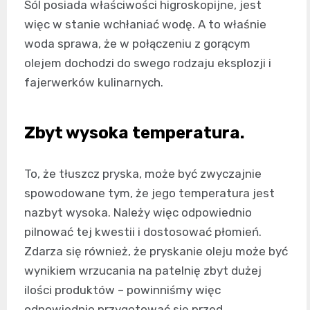
Sól posiada właściwości higroskopijne, jest
więc w stanie wchłaniać wodę. A to właśnie
woda sprawa, że w połączeniu z gorącym
olejem dochodzi do swego rodzaju eksplozji i
fajerwerków kulinarnych.
Zbyt wysoka temperatura.
To, że tłuszcz pryska, może być zwyczajnie
spowodowane tym, że jego temperatura jest
nazbyt wysoka. Należy więc odpowiednio
pilnować tej kwestii i dostosować płomień.
Zdarza się również, że pryskanie oleju może być
wynikiem wrzucania na patelnię zbyt dużej
ilości produktów – powinniśmy więc
odpowiednio przygotować się przed