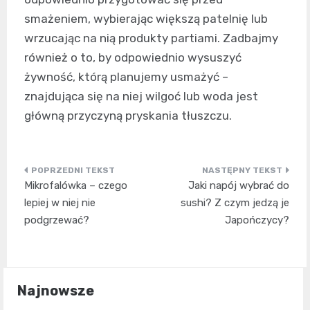
smażeniem, wybierając większą patelnię lub
wrzucając na nią produkty partiami. Zadbajmy
również o to, by odpowiednio wysuszyć
żywność, którą planujemy usmażyć –
znajdująca się na niej wilgoć lub woda jest
główną przyczyną pryskania tłuszczu.
Nawigacja
Mikrofalówka – czego
Jaki napój wybrać do
wpisu
lepiej w niej nie
sushi? Z czym jedzą je
podgrzewać?
Japończycy?
Najnowsze