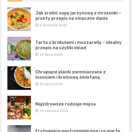
Jak zrobić zupę jarzynową z mrożonki –
prosty przepis na smaczne danie
6 września 2025
Tarta z brokułami i mozzarellą – idealny
przepis na szybki obiad
29 lipca 2025
Chrupiące placki ziemniaczane z
łososiem i kremową śmietaną
25 lipca 2025
Najzdrowsze rodzaje mięsa
13 czerwca 2022
Frytownica gastronomiczna i co warto