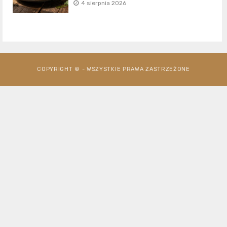
4 sierpnia 2026
COPYRIGHT © - WSZYSTKIE PRAWA ZASTRZEŻONE