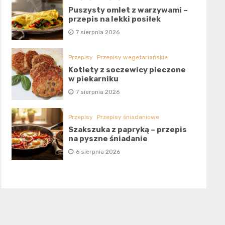
Puszysty omlet z warzywami –
przepis na lekki posiłek
7 sierpnia 2026
Przepisy
Przepisy wegetariańskie
Kotlety z soczewicy pieczone
w piekarniku
7 sierpnia 2026
Przepisy
Przepisy śniadaniowe
Szakszuka z papryką – przepis
na pyszne śniadanie
6 sierpnia 2026