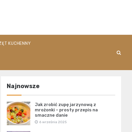
pl
ZĘT KUCHENNY
Najnowsze
Jak zrobić zupę jarzynową z
mrożonki – prosty przepis na
smaczne danie
6 września 2025