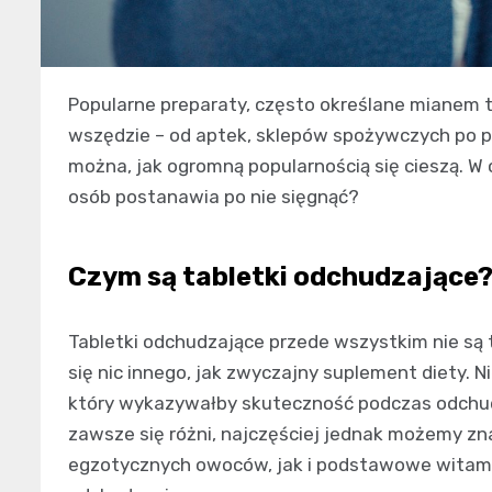
Popularne preparaty, często określane mianem 
wszędzie – od aptek, sklepów spożywczych po p
można, jak ogromną popularnością się cieszą. W c
osób postanawia po nie sięgnąć?
Czym są tabletki odchudzające
Tabletki odchudzające przede wszystkim nie są 
się nic innego, jak zwyczajny suplement diety. N
który wykazywałby skuteczność podczas odchud
zawsze się różni, najczęściej jednak możemy zna
egzotycznych owoców, jak i podstawowe witami