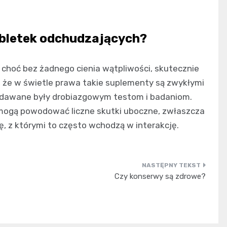
abletek odchudzających?
 choć bez żadnego cienia wątpliwości, skutecznie
, że w świetle prawa takie suplementy są zwykłymi
oddawane były drobiazgowym testom i badaniom.
mogą powodować liczne skutki uboczne, zwłaszcza
, z którymi to często wchodzą w interakcję.
Czy konserwy są zdrowe?