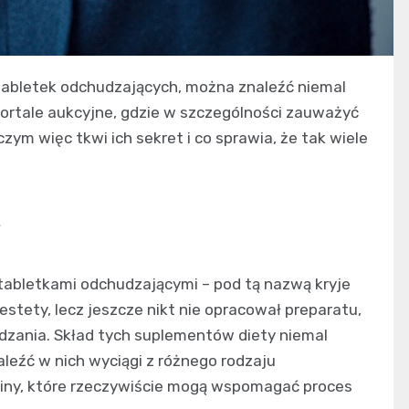
tabletek odchudzających, można znaleźć niemal
ortale aukcyjne, gdzie w szczególności zauważyć
zym więc tkwi ich sekret i co sprawia, że tak wiele
?
tabletkami odchudzającymi – pod tą nazwą kryje
iestety, lecz jeszcze nikt nie opracował preparatu,
zania. Skład tych suplementów diety niemal
leźć w nich wyciągi z różnego rodzaju
ny, które rzeczywiście mogą wspomagać proces